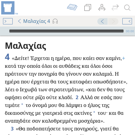
Μαλαχίας 4
Audio Player
00:00
Μαλαχίας
4
«Δείτε! Έρχεται η ημέρα, που καίει σαν καμίνι,
+
κατά την οποία όλοι οι αυθάδεις και όλοι όσοι
πράττουν την πονηρία θα γίνουν σαν καλαμιά. Η
ημέρα που έρχεται θα τους καταφάει οπωσδήποτε»,
λέει ο Ιεχωβά των στρατευμάτων, «και δεν θα τους
2
αφήσει ούτε ρίζα ούτε κλαδί.
Αλλά σε εσάς που
*
τιμάτε
το όνομά μου θα λάμψει ο ήλιος της
*
δικαιοσύνης με γιατρειά στις ακτίνες
του· και θα
αναπηδάτε σαν καλοθρεμμένα μοσχάρια».
3
«Θα ποδοπατήσετε τους πονηρούς, γιατί θα