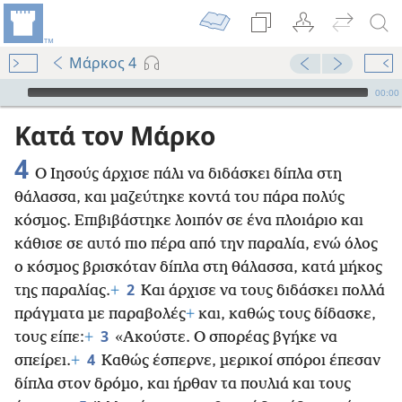
Μάρκος 4
Audio Player
00:00
Κατά τον Μάρκο
4
Ο Ιησούς άρχισε πάλι να διδάσκει δίπλα στη
θάλασσα, και μαζεύτηκε κοντά του πάρα πολύς
κόσμος. Επιβιβάστηκε λοιπόν σε ένα πλοιάριο και
κάθισε σε αυτό πιο πέρα από την παραλία, ενώ όλος
ο κόσμος βρισκόταν δίπλα στη θάλασσα, κατά μήκος
2
της παραλίας.
+
Και άρχισε να τους διδάσκει πολλά
πράγματα με παραβολές
+
και, καθώς τους δίδασκε,
3
τους είπε:
+
«Ακούστε. Ο σπορέας βγήκε να
4
σπείρει.
+
Καθώς έσπερνε, μερικοί σπόροι έπεσαν
δίπλα στον δρόμο, και ήρθαν τα πουλιά και τους