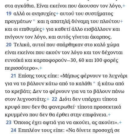
στα αγκάθια. Είναι εκείνοι που άκουσαν τον λόγο,
+
19
αλλά οι ανησυχίες
+
αυτού του συστήματος
*
πραγμάτων
και η απατηλή δύναμη του πλούτου
+
και οι επιθυμίες
+
για καθετί άλλο εισβάλλουν και
πνίγουν τον λόγο, και αυτός γίνεται άκαρπος.
20
Τελικά, αυτοί που σπάρθηκαν στο καλό χώμα
είναι εκείνοι που ακούν τον λόγο και τον δέχονται
ευνοϊκά και καρποφορούν—30, 60 και 100 φορές
περισσότερο».
+
21
Επίσης τους είπε: «Μήπως φέρνουν το λυχνάρι
*
για να το βάλουν κάτω από το καλάθι
ή κάτω από
το κρεβάτι; Δεν το φέρνουν για να το βάλουν πάνω
22
στον λυχνοστάτη;
+
Διότι δεν υπάρχει τίποτα
κρυφό που δεν θα φανερωθεί· τίποτα προσεκτικά
κρυμμένο που δεν θα έρθει στην επιφάνεια.
+
23
Όποιος έχει αφτιά για να ακούει, ας ακούει».
+
24
Επιπλέον τους είπε: «Να δίνετε προσοχή σε