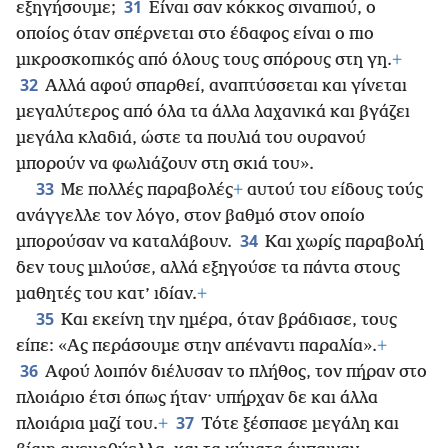
31
εξηγήσουμε;
Είναι σαν κόκκος σιναπιού, ο
οποίος όταν σπέρνεται στο έδαφος είναι ο πιο
μικροσκοπικός από όλους τους σπόρους στη γη.
+
32
Αλλά αφού σπαρθεί, αναπτύσσεται και γίνεται
μεγαλύτερος από όλα τα άλλα λαχανικά και βγάζει
μεγάλα κλαδιά, ώστε τα πουλιά του ουρανού
μπορούν να φωλιάζουν στη σκιά του».
33
Με πολλές παραβολές
+
αυτού του είδους τούς
ανάγγελλε τον λόγο, στον βαθμό στον οποίο
34
μπορούσαν να καταλάβουν.
Και χωρίς παραβολή
δεν τους μιλούσε, αλλά εξηγούσε τα πάντα στους
μαθητές του κατ’ ιδίαν.
+
35
Και εκείνη την ημέρα, όταν βράδιασε, τους
είπε: «Ας περάσουμε στην απέναντι παραλία».
+
36
Αφού λοιπόν διέλυσαν το πλήθος, τον πήραν στο
πλοιάριο έτσι όπως ήταν· υπήρχαν δε και άλλα
37
πλοιάρια μαζί του.
+
Τότε ξέσπασε μεγάλη και