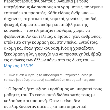
περισσότερους ανθρώπους. Ανόμοια με τους
υπερήφανους Φαρισαίους και γραμματείς, παρέμεινε
ταπεινός και προσιτός. Κάθε είδους άνθρωποι​—
άρχοντες, στρατιωτικοί, νομικοί, γυναίκες, παιδιά,
φτωχοί, άρρωστοι, ακόμη και απόβλητοι της
κοινωνίας—τον πλησίαζαν πρόθυμα, χωρίς να
φοβούνται. Αν και τέλειος, ο Ιησούς ήταν άνθρωπος,
υπόκειτο στην κούραση και στην πείνα. Εντούτοις,
ακόμη και όταν ήταν κουρασμένος ή χρειαζόταν
ξεκούραση ή λίγη ησυχία για να προσευχηθεί, έβαζε
τις ανάγκες των άλλων πάνω από τις δικές του.​—
Μάρκος 1:35-39
.
19. Πώς έθεσε ο Ιησούς το υπόδειγμα συμπεριφερόμενος με
ταπεινοφροσύνη, υπομονή και καλοσύνη στους μαθητές του;
19
Ο Ιησούς ήταν εξίσου πρόθυμος να υπηρετεί τους
μαθητές του. Το έκανε αυτό διδάσκοντάς τους με
καλοσύνη και υπομονή. Όταν εκείνοι δεν
αντιλαμβάνονταν αμέσως κάποια σημαντικά