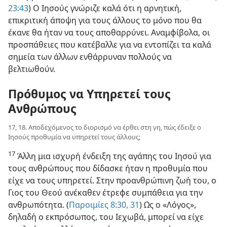
23:43
) Ο Ιησούς γνώριζε καλά ότι η αρνητική,
επικριτική άποψη για τους άλλους το μόνο που θα
έκανε θα ήταν να τους αποθαρρύνει. Αναμφίβολα, οι
προσπάθειες που κατέβαλλε για να εντοπίζει τα καλά
σημεία των άλλων ενθάρρυναν πολλούς να
βελτιωθούν.
Πρόθυμος να Υπηρετεί τους
Ανθρώπους
17, 18. Αποδεχόμενος το διορισμό να έρθει στη γη, πώς έδειξε ο
Ιησούς προθυμία να υπηρετεί τους άλλους;
17
Άλλη μια ισχυρή ένδειξη της αγάπης του Ιησού για
τους ανθρώπους που δίδασκε ήταν η προθυμία που
είχε να τους υπηρετεί. Στην προανθρώπινη ζωή του, ο
Γιος του Θεού ανέκαθεν έτρεφε συμπάθεια για την
ανθρωπότητα. (
Παροιμίες 8:30, 31
) Ως ο «Λόγος»,
δηλαδή ο εκπρόσωπος, του Ιεχωβά, μπορεί να είχε