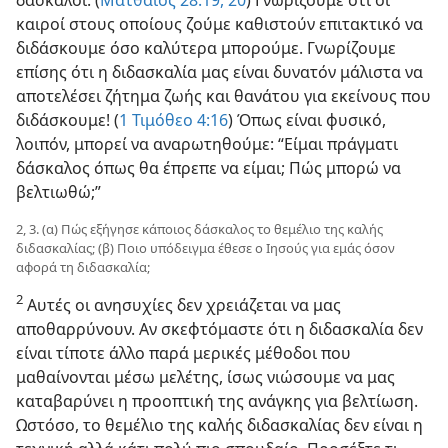
καιροί στους οποίους ζούμε καθιστούν επιτακτικό να
διδάσκουμε όσο καλύτερα μπορούμε. Γνωρίζουμε
επίσης ότι η διδασκαλία μας είναι δυνατόν μάλιστα να
αποτελέσει ζήτημα ζωής και θανάτου για εκείνους που
διδάσκουμε! (
1 Τιμόθεο 4:16
) Όπως είναι φυσικό,
λοιπόν, μπορεί να αναρωτηθούμε: “Είμαι πράγματι
δάσκαλος όπως θα έπρεπε να είμαι; Πώς μπορώ να
βελτιωθώ;”
2, 3. (α) Πώς εξήγησε κάποιος δάσκαλος το θεμέλιο της καλής
διδασκαλίας; (β) Ποιο υπόδειγμα έθεσε ο Ιησούς για εμάς όσον
αφορά τη διδασκαλία;
2
Αυτές οι ανησυχίες δεν χρειάζεται να μας
αποθαρρύνουν. Αν σκεφτόμαστε ότι η διδασκαλία δεν
είναι τίποτε άλλο παρά μερικές μέθοδοι που
μαθαίνονται μέσω μελέτης, ίσως νιώσουμε να μας
καταβαρύνει η προοπτική της ανάγκης για βελτίωση.
Ωστόσο, το θεμέλιο της καλής διδασκαλίας δεν είναι η