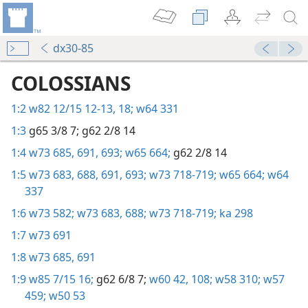
dx30-85
COLOSSIANS
1:2
w82 12/15 12-13,
18;
w64 331
1:3
g65 3/8 7;
g62 2/8 14
1:4
w73 685,
691,
693;
w65 664;
g62 2/8 14
1:5
w73 683,
688,
691,
693;
w73 718-719;
w65 664;
w64
337
1:6
w73 582;
w73 683,
688;
w73 718-719;
ka 298
1:7
w73 691
1:8
w73 685,
691
1:9
w85 7/15 16;
g62 6/8 7;
w60 42,
108;
w58 310;
w57
459;
w50 53