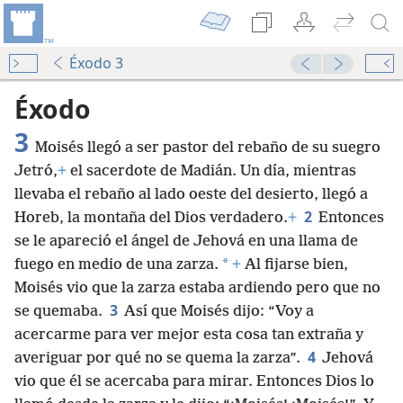
Éxodo 3
Éxodo
3
Moisés llegó a ser pastor del rebaño de su suegro
Jetró,
+
el sacerdote de Madián. Un día, mientras
llevaba el rebaño al lado oeste del desierto, llegó a
2
Horeb, la montaña del Dios verdadero.
+
Entonces
se le apareció el ángel de Jehová en una llama de
*
fuego en medio de una zarza.
+
Al fijarse bien,
Moisés vio que la zarza estaba ardiendo pero que no
3
se quemaba.
Así que Moisés dijo: “Voy a
acercarme para ver mejor esta cosa tan extraña y
4
averiguar por qué no se quema la zarza”.
Jehová
vio que él se acercaba para mirar. Entonces Dios lo