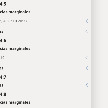
4:5
cias marginales
6; 4:31; Lu 20:37
es
4:6
cias marginales
:10
es
4:7
es
4:8
cias marginales