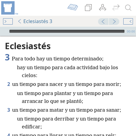
Eclesiastés 3
Audio Player
00:00
Eclesiastés
3
Para todo hay un tiempo determinado;
hay un tiempo para cada actividad bajo los
cielos:
2
un tiempo para nacer y un tiempo para morir;
un tiempo para plantar y un tiempo para
arrancar lo que se plantó;
3
un tiempo para matar y un tiempo para sanar;
un tiempo para derribar y un tiempo para
edificar;
4
un tiempo para llorar y un tiempo para reír;