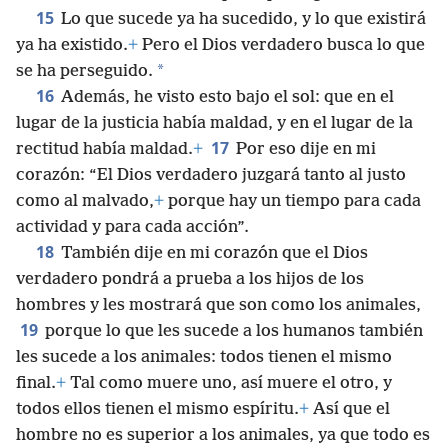
15
Lo que sucede ya ha sucedido, y lo que existirá
ya ha existido.
+
Pero el Dios verdadero busca lo que
*
se ha perseguido.
16
Además, he visto esto bajo el sol: que en el
lugar de la justicia había maldad, y en el lugar de la
17
rectitud había maldad.
+
Por eso dije en mi
corazón: “El Dios verdadero juzgará tanto al justo
como al malvado,
+
porque hay un tiempo para cada
actividad y para cada acción”.
18
También dije en mi corazón que el Dios
verdadero pondrá a prueba a los hijos de los
hombres y les mostrará que son como los animales,
19
porque lo que les sucede a los humanos también
les sucede a los animales: todos tienen el mismo
final.
+
Tal como muere uno, así muere el otro, y
todos ellos tienen el mismo espíritu.
+
Así que el
hombre no es superior a los animales, ya que todo es