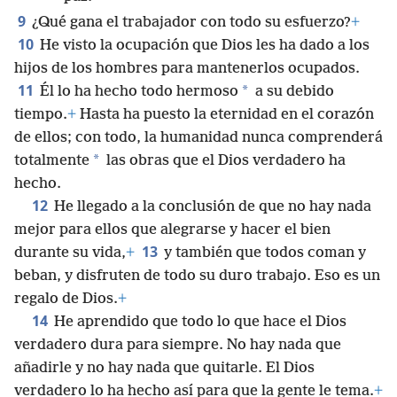
9
¿Qué gana el trabajador con todo su esfuerzo?
+
10
He visto la ocupación que Dios les ha dado a los
hijos de los hombres para mantenerlos ocupados.
11
*
Él lo ha hecho todo hermoso
a su debido
tiempo.
+
Hasta ha puesto la eternidad en el corazón
de ellos; con todo, la humanidad nunca comprenderá
*
totalmente
las obras que el Dios verdadero ha
hecho.
12
He llegado a la conclusión de que no hay nada
mejor para ellos que alegrarse y hacer el bien
13
durante su vida,
+
y también que todos coman y
beban, y disfruten de todo su duro trabajo. Eso es un
regalo de Dios.
+
14
He aprendido que todo lo que hace el Dios
verdadero dura para siempre. No hay nada que
añadirle y no hay nada que quitarle. El Dios
verdadero lo ha hecho así para que la gente le tema.
+