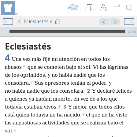
Eclesiastés 4
Audio Player
00:00
Eclesiastés
4
Una vez más fijé mi atención en todos los
*
abusos
que se cometen bajo el sol. Vi las lágrimas
de los oprimidos, y no había nadie que los
consolara.
+
Sus opresores tenían el poder, y
2
no había nadie que los consolara.
Y declaré felices
a quienes ya habían muerto, en vez de a los que
3
todavía estaban vivos.
+
Y mejor que todos ellos
está quien todavía no ha nacido,
+
el que no ha visto
las angustiosas actividades que se realizan bajo el
sol.
+