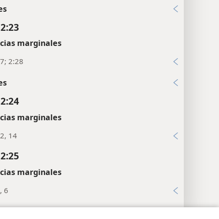
9; 112:4
es
 2:23
cias marginales
7; 2:28
es
 2:24
cias marginales
2, 14
 2:25
cias marginales
, 6