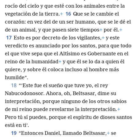
rocío del cielo y que esté con los animales entre la
16
vegetación de la tierra.
+
Que se le cambie el
corazón: en vez del de un ser humano, que se le dé el
de un animal, y que pasen siete tiempos
+
por él.
+
17
Esto es por decreto de los vigilantes,
+
y este
veredicto es anunciado por los santos, para que todo
el que vive sepa que el Altísimo es Gobernante en el
reino de la humanidad
+
y que él se lo da a quien él
quiere, y sobre él coloca incluso al hombre más
humilde”.
18
”’Este fue el sueño que tuve yo, el rey
Nabucodonosor. Ahora, oh, Beltsasar, dime su
interpretación, porque ninguno de los otros sabios
de mi reino puede revelarme la interpretación.
+
Pero tú sí puedes, porque el espíritu de dioses santos
está en ti’.
19
”Entonces Daniel, llamado Beltsasar,
+
se