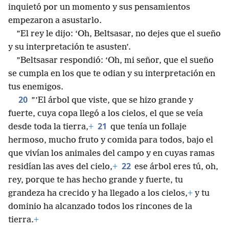
inquietó por un momento y sus pensamientos
empezaron a asustarlo.
”El rey le dijo: ‘Oh, Beltsasar, no dejes que el sueño
y su interpretación te asusten’.
”Beltsasar respondió: ‘Oh, mi señor, que el sueño
se cumpla en los que te odian y su interpretación en
tus enemigos.
20
”’El árbol que viste, que se hizo grande y
fuerte, cuya copa llegó a los cielos, el que se veía
21
desde toda la tierra,
+
que tenía un follaje
hermoso, mucho fruto y comida para todos, bajo el
que vivían los animales del campo y en cuyas ramas
22
residían las aves del cielo,
+
ese árbol eres tú, oh,
rey, porque te has hecho grande y fuerte, tu
grandeza ha crecido y ha llegado a los cielos,
+
y tu
dominio ha alcanzado todos los rincones de la
tierra.
+