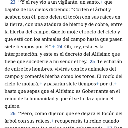
23
”’Y el rey vio a un vigilante, un santo,
+
que
bajaba de los cielos diciendo: “Corten el árbol y
acaben con él, pero dejen el tocón con sus raíces en
la tierra, con una atadura de hierro y de cobre, entre
la hierba del campo. Que lo moje el rocío del cielo y
que esté con los animales del campo hasta que pasen
24
siete tiempos por él”.
+
Oh, rey, esta es la
interpretación, y este es el decreto del Altísimo que
25
tiene que sucederle a mi señor el rey.
Te echarán
de entre los hombres, vivirás con los animales del
campo y comerás hierba como los toros. El rocío del
cielo te mojará,
+
y pasarán siete tiempos
+
por ti,
+
hasta que sepas que el Altísimo es Gobernante en el
reino de la humanidad y que él se lo da a quien él
quiere.
+
26
”’Pero, como dijeron que se dejara el tocón del
árbol con sus raíces,
+
recuperarás tu reino cuando