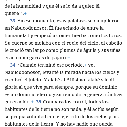
de la humanidad y que él se lo da a quien él
quiere’”.
+
33
En ese momento, esas palabras se cumplieron
en Nabucodonosor. Él fue echado de entre la
humanidad y empezó a comer hierba como los toros.
Su cuerpo se mojaba con el rocío del cielo, el cabello
le creció tan largo como plumas de águila y sus uñas
eran como garras de pájaro.
+
34
“Cuando terminó ese periodo,
+
yo,
Nabucodonosor, levanté la mirada hacia los cielos y
recobré el juicio. Y alabé al Altísimo; alabé y le di
gloria al que vive para siempre, porque su dominio
es un dominio eterno y su reino dura generación tras
35
generación.
+
Comparados con él, todos los
habitantes de la tierra no son nada, y él actúa según
su propia voluntad con el ejército de los cielos y los
habitantes de la tierra. Y no hay nadie que pueda