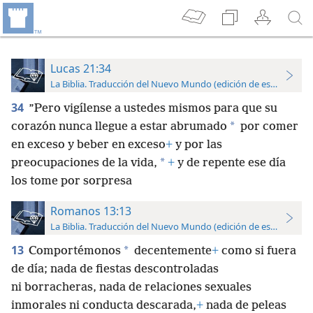
Lucas 21:34
La Biblia. Traducción del Nuevo Mundo (edición de estudio)
34
”Pero vigílense a ustedes mismos para que su
*
corazón nunca llegue a estar abrumado
por comer
en exceso y beber en exceso
+
y por las
*
preocupaciones de la vida,
+
y de repente ese día
los tome por sorpresa
Romanos 13:13
La Biblia. Traducción del Nuevo Mundo (edición de estudio)
13
*
Comportémonos
decentemente
+
como si fuera
de día; nada de fiestas descontroladas
ni borracheras, nada de relaciones sexuales
inmorales ni conducta descarada,
+
nada de peleas