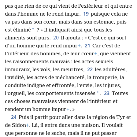
pas que rien de ce qui vient de l’extérieur et qui entre
19
dans l’homme ne le rend impur,
puisque cela ne
va pas dans son cœur, mais dans son estomac, puis
*
est éliminé
? » Il indiquait ainsi que tous les
20
aliments sont purs.
Il ajouta : « C’est ce qui sort
21
d’un homme qui le rend impur
+
.
Car c’est de
l’intérieur des hommes, de leur cœur
+
, que viennent
les raisonnements mauvais : les actes sexuels
22
immoraux, les vols, les meurtres,
les adultères,
l’avidité, les actes de méchanceté, la tromperie, la
conduite indigne et effrontée, l’envie, les injures,
23
*
l’orgueil, les comportements insensés
.
Toutes
ces choses mauvaises viennent de l’intérieur et
rendent un homme impur
+
. »
24
Puis il partit pour aller dans la région de Tyr et
de Sidon
+
. Là, il entra dans une maison. Il voulait
que personne ne le sache, mais il ne put passer