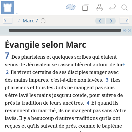
Marc 7
Audio Player
00:00
Évangile selon Marc
7
Des pharisiens et quelques scribes qui étaient
venus de Jérusalem se rassemblèrent autour de lui
+
.
2
Ils virent certains de ses disciples manger avec
3
des mains impures, c’est-à-dire non lavées.
(Les
pharisiens et tous les Juifs ne mangent pas sans
s’être lavé les mains jusqu’au coude, pour suivre de
4
près la tradition de leurs ancêtres.
Et quand ils
reviennent du marché, ils ne mangent pas sans s’être
lavés. Il y a beaucoup d’autres traditions qu’ils ont
reçues et qu’ils suivent de près, comme le baptême