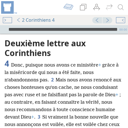
2 Corinthiens 4
Audio Player
00:00
Deuxième lettre aux
Corinthiens
4
Donc, puisque nous avons ce ministère
+
grâce à
la miséricorde qui nous a été faite, nous
2
n’abandonnons pas.
Mais nous avons renoncé aux
choses honteuses qu’on cache, ne nous conduisant
pas avec ruse et ne falsifiant pas la parole de Dieu
+
;
au contraire, en faisant connaître la vérité, nous
nous recommandons à toute conscience humaine
3
devant Dieu
+
.
Si vraiment la bonne nouvelle que
nous annonçons est voilée, elle est voilée chez ceux