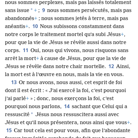
nous sommes perplexes, mais pas laissés totalement
9
*
sans issue
+
;
nous sommes persécutés, mais pas
abandonnés
+
; nous sommes jetés à terre, mais pas
10
anéantis
+
.
Nous subissons constamment dans
notre corps le traitement mortel qu’a subi Jésus
+
,
pour que la vie de Jésus se révèle aussi dans notre
11
corps.
Oui, nous qui vivons, nous risquons sans
arrêt la mort
+
à cause de Jésus, pour que la vie de
12
Jésus se révèle dans notre chair mortelle.
Ainsi,
la mort est à l’œuvre en nous, mais la vie en vous.
13
Or nous avons, nous aussi, cet esprit de foi
dont il est écrit : « J’ai exercé la foi, c’est pourquoi
j’ai parlé
+
» ; donc, nous exerçons la foi, c’est
14
pourquoi nous parlons,
sachant que Celui qui a
*
ressuscité
Jésus nous ressuscitera aussi avec
Jésus et qu’il nous présentera, nous ainsi que vous
+
.
15
Car tout cela est pour vous, afin que l’abondante