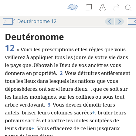
Deutéronome 12
Deutéronome
12
« Voici les prescriptions et les règles que vous
veillerez à appliquer tous les jours de votre vie dans
le pays que Jéhovah le Dieu de vos ancêtres vous
2
donnera en propriété.
Vous détruirez entièrement
tous les lieux dans lesquels les nations que vous
déposséderez ont servi leurs dieux
+
, que ce soit sur
les hautes montagnes, sur les collines ou sous tout
3
arbre verdoyant.
Vous devrez démolir leurs
autels, briser leurs colonnes sacrées
+
, brûler leurs
poteaux sacrés et abattre les idoles sculptées de
leurs dieux
+
. Vous effacerez de ce lieu jusqu’aux