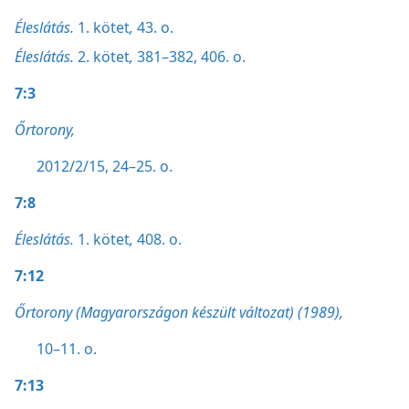
Éleslátás.
1. kötet
,
43. o.
Éleslátás.
2. kötet
,
381–382,
406. o.
7:3
Őrtorony,
2012/2/15, 24–25. o.
7:8
Éleslátás.
1. kötet
,
408. o.
7:12
Őrtorony (Magyarországon készült változat) (1989),
10–11. o.
7:13