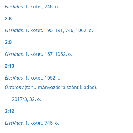
Éleslátás.
1. kötet
,
746. o.
2:8
Éleslátás.
1. kötet
,
190–191,
746,
1062. o.
2:9
Éleslátás.
1. kötet
,
167,
1062. o.
2:10
Éleslátás.
1. kötet
,
1062. o.
Őrtorony
(tanulmányozásra szánt kiadás)
,
2017/3, 32. o.
2:12
Éleslátás.
1. kötet
,
746. o.