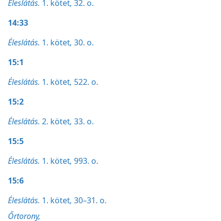
Éleslátás.
1. kötet
,
32. o.
14:33
Éleslátás.
1. kötet
,
30. o.
15:1
Éleslátás.
1. kötet
,
522. o.
15:2
Éleslátás.
2. kötet
,
33. o.
15:5
Éleslátás.
1. kötet
,
993. o.
15:6
Éleslátás.
1. kötet
,
30–31. o.
Őrtorony,