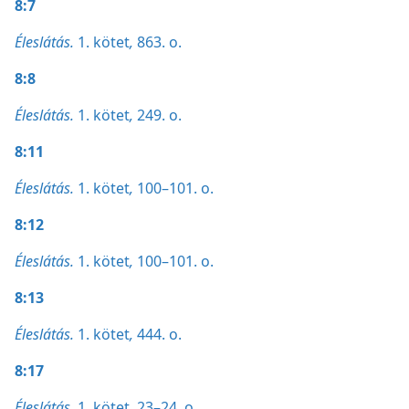
8:7
Éleslátás.
1. kötet
,
863. o.
8:8
Éleslátás.
1. kötet
,
249. o.
8:11
Éleslátás.
1. kötet
,
100–101. o.
8:12
Éleslátás.
1. kötet
,
100–101. o.
8:13
Éleslátás.
1. kötet
,
444. o.
8:17
Éleslátás.
1. kötet
,
23–24. o.