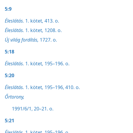
5:9
Éleslátás.
1. kötet
,
413. o.
Éleslátás.
1. kötet
,
1208. o.
Új világ fordítás,
1727. o.
5:18
Éleslátás.
1. kötet
,
195–196. o.
5:20
Éleslátás.
1. kötet
,
195–196,
410. o.
Őrtorony,
1991/6/1, 20–21. o.
5:21
Éleslátás.
1. kötet
,
195–196. o.