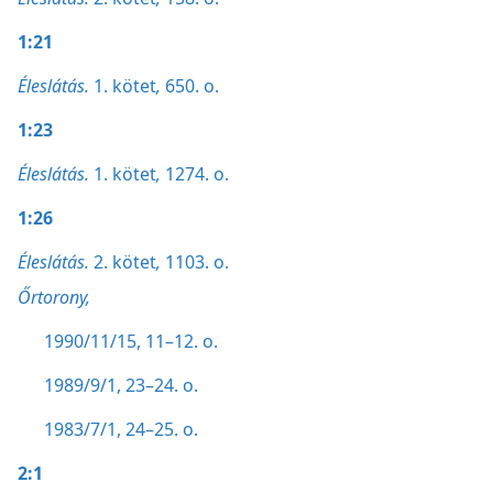
1:21
Éleslátás.
1. kötet
,
650. o.
1:23
Éleslátás.
1. kötet
,
1274. o.
1:26
Éleslátás.
2. kötet
,
1103. o.
Őrtorony,
1990/11/15, 11–12. o.
1989/9/1, 23–24. o.
1983/7/1, 24–25. o.
2:1