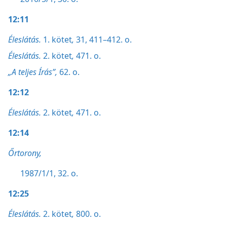
12:11
Éleslátás.
1. kötet
,
31,
411–412. o.
Éleslátás.
2. kötet
,
471. o.
„A teljes Írás”,
62. o.
12:12
Éleslátás.
2. kötet
,
471. o.
12:14
Őrtorony,
1987/1/1, 32. o.
12:25
Éleslátás.
2. kötet
,
800. o.