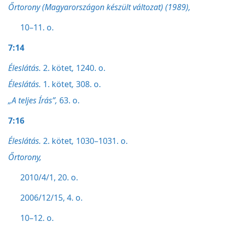
Őrtorony (Magyarországon készült változat) (1989),
10–11. o.
7:14
Éleslátás.
2. kötet
,
1240. o.
Éleslátás.
1. kötet
,
308. o.
„A teljes Írás”,
63. o.
7:16
Éleslátás.
2. kötet
,
1030–1031. o.
Őrtorony,
2010/4/1, 20. o.
2006/12/15, 4. o.
10–12. o.