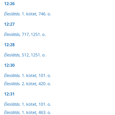
12:26
Éleslátás.
1. kötet
,
746. o.
12:27
Éleslátás,
717,
1251. o.
12:28
Éleslátás,
512,
1251. o.
12:30
Éleslátás.
1. kötet
,
101. o.
Éleslátás.
2. kötet
,
420. o.
12:31
Éleslátás.
1. kötet
,
101. o.
Éleslátás.
1. kötet
,
463. o.