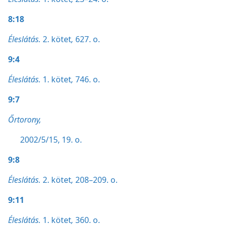
8:18
Éleslátás.
2. kötet
,
627. o.
9:4
Éleslátás.
1. kötet
,
746. o.
9:7
Őrtorony,
2002/5/15, 19. o.
9:8
Éleslátás.
2. kötet
,
208–209. o.
9:11
Éleslátás.
1. kötet
,
360. o.