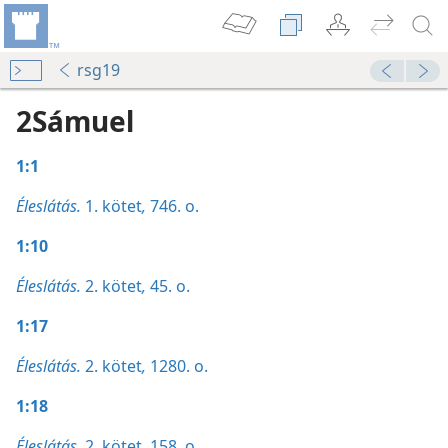
rsg19
2Sámuel
1:1
Éleslátás.
1. kötet
,
746. o.
1:10
Éleslátás.
2. kötet
,
45. o.
1:17
Éleslátás.
2. kötet
,
1280. o.
1:18
Éleslátás.
2. kötet
,
158. o.