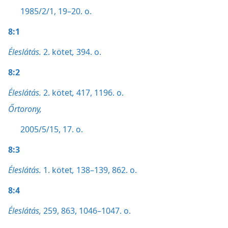
1985/2/1, 19–20. o.
8:1
Éleslátás.
2. kötet
,
394. o.
8:2
Éleslátás.
2. kötet
,
417,
1196. o.
Őrtorony,
2005/5/15, 17. o.
8:3
Éleslátás.
1. kötet
,
138–139,
862. o.
8:4
Éleslátás,
259,
863,
1046–1047. o.