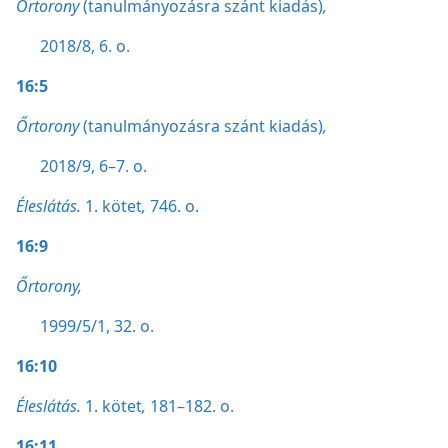
Őrtorony
(tanulmányozásra szánt kiadás)
,
2018/8, 6. o.
16:5
Őrtorony
(tanulmányozásra szánt kiadás)
,
2018/9, 6–7. o.
Éleslátás.
1. kötet
,
746. o.
16:9
Őrtorony,
1999/5/1, 32. o.
16:10
Éleslátás.
1. kötet
,
181–182. o.
16:11