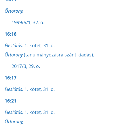
Őrtorony,
1999/5/1, 32. o.
16:16
Éleslátás.
1. kötet
,
31. o.
Őrtorony
(tanulmányozásra szánt kiadás)
,
2017/3, 29. o.
16:17
Éleslátás.
1. kötet
,
31. o.
16:21
Éleslátás.
1. kötet
,
31. o.
Őrtorony,