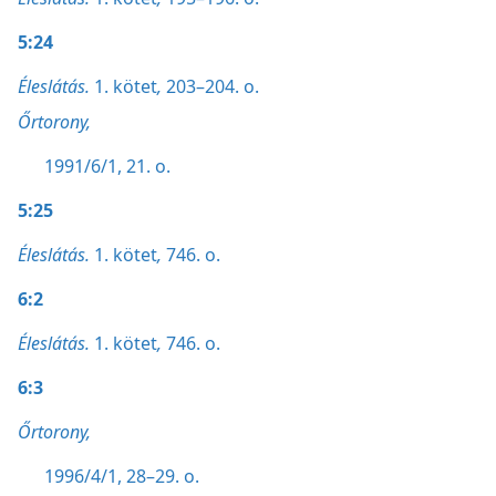
5:24
Éleslátás.
1. kötet
,
203–204. o.
Őrtorony,
1991/6/1, 21. o.
5:25
Éleslátás.
1. kötet
,
746. o.
6:2
Éleslátás.
1. kötet
,
746. o.
6:3
Őrtorony,
1996/4/1, 28–29. o.