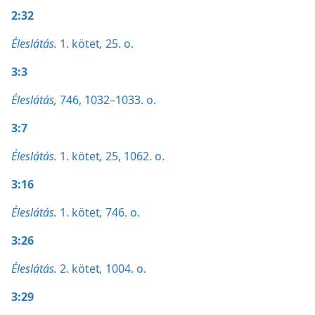
2:32
Éleslátás.
1. kötet
,
25. o.
3:3
Éleslátás,
746,
1032–1033. o.
3:7
Éleslátás.
1. kötet
,
25,
1062. o.
3:16
Éleslátás.
1. kötet
,
746. o.
3:26
Éleslátás.
2. kötet
,
1004. o.
3:29