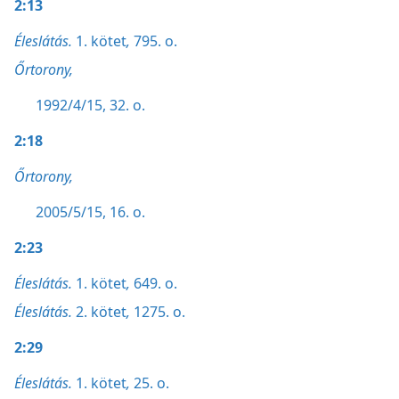
2:13
Éleslátás.
1. kötet
,
795. o.
Őrtorony,
1992/4/15, 32. o.
2:18
Őrtorony,
2005/5/15, 16. o.
2:23
Éleslátás.
1. kötet
,
649. o.
Éleslátás.
2. kötet
,
1275. o.
2:29
Éleslátás.
1. kötet
,
25. o.