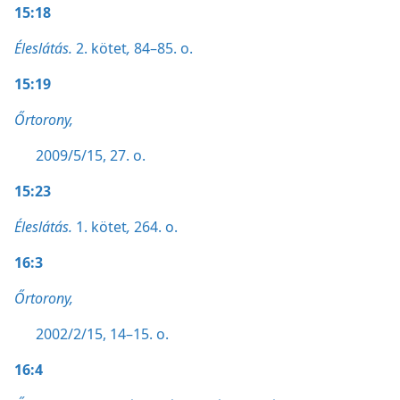
15:18
Éleslátás.
2. kötet
,
84–85. o.
15:19
Őrtorony,
2009/5/15, 27. o.
15:23
Éleslátás.
1. kötet
,
264. o.
16:3
Őrtorony,
2002/2/15, 14–15. o.
16:4