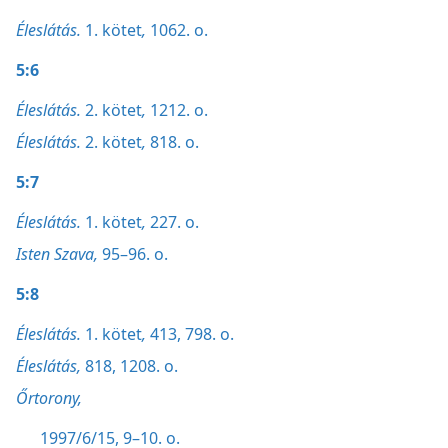
Éleslátás.
1. kötet
,
1062. o.
5:6
Éleslátás.
2. kötet
,
1212. o.
Éleslátás.
2. kötet
,
818. o.
5:7
Éleslátás.
1. kötet
,
227. o.
Isten Szava,
95–96. o.
5:8
Éleslátás.
1. kötet
,
413,
798. o.
Éleslátás,
818,
1208. o.
Őrtorony,
1997/6/15, 9–10. o.