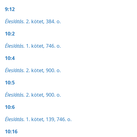
9:12
Éleslátás.
2. kötet
,
384. o.
10:2
Éleslátás.
1. kötet
,
746. o.
10:4
Éleslátás.
2. kötet
,
900. o.
10:5
Éleslátás.
2. kötet
,
900. o.
10:6
Éleslátás.
1. kötet
,
139,
746. o.
10:16