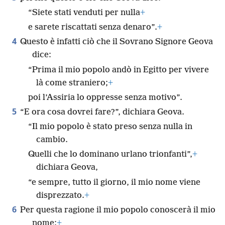
“Siete stati venduti per nulla
+
e sarete riscattati senza denaro”.
+
4
Questo è infatti ciò che il Sovrano Signore Geova
dice:
“Prima il mio popolo andò in Egitto per vivere
là come straniero;
+
poi l’Assiria lo oppresse senza motivo”.
5
“E ora cosa dovrei fare?”, dichiara Geova.
“Il mio popolo è stato preso senza nulla in
cambio.
Quelli che lo dominano urlano trionfanti”,
+
dichiara Geova,
“e sempre, tutto il giorno, il mio nome viene
disprezzato.
+
6
Per questa ragione il mio popolo conoscerà il mio
nome;
+