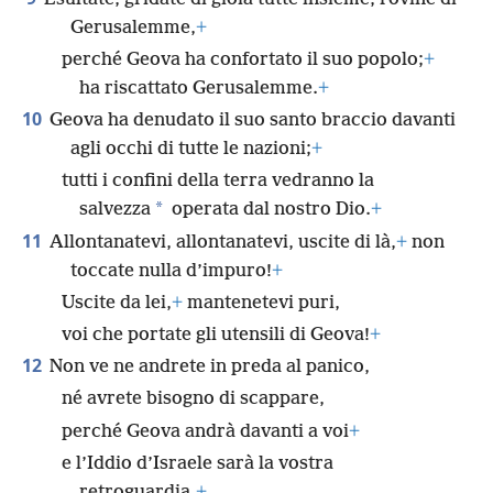
Gerusalemme,
+
perché Geova ha confortato il suo popolo;
+
ha riscattato Gerusalemme.
+
10
Geova ha denudato il suo santo braccio davanti
agli occhi di tutte le nazioni;
+
tutti i confini della terra vedranno la
*
salvezza
operata dal nostro Dio.
+
11
Allontanatevi, allontanatevi, uscite di là,
+
non
toccate nulla d’impuro!
+
Uscite da lei,
+
mantenetevi puri,
voi che portate gli utensili di Geova!
+
12
Non ve ne andrete in preda al panico,
né avrete bisogno di scappare,
perché Geova andrà davanti a voi
+
e l’Iddio d’Israele sarà la vostra
retroguardia.
+