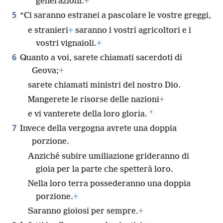
generazioni.
+
5
“Ci saranno estranei a pascolare le vostre greggi,
e stranieri
+
saranno i vostri agricoltori e i
vostri vignaioli.
+
6
Quanto a voi, sarete chiamati sacerdoti di
Geova;
+
sarete chiamati ministri del nostro Dio.
Mangerete le risorse delle nazioni
+
*
e vi vanterete della loro gloria.
7
Invece della vergogna avrete una doppia
porzione.
Anziché subire umiliazione grideranno di
gioia per la parte che spetterà loro.
Nella loro terra possederanno una doppia
porzione.
+
Saranno gioiosi per sempre.
+