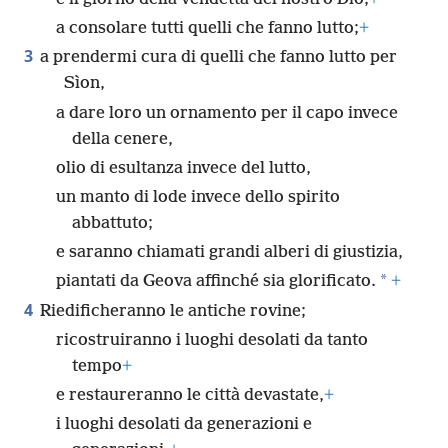
a consolare tutti quelli che fanno lutto;
+
3
a prendermi cura di quelli che fanno lutto per
Sìon,
a dare loro un ornamento per il capo invece
della cenere,
olio di esultanza invece del lutto,
un manto di lode invece dello spirito
abbattuto;
e saranno chiamati grandi alberi di giustizia,
*
piantati da Geova affinché sia glorificato.
+
4
Riedificheranno le antiche rovine;
ricostruiranno i luoghi desolati da tanto
tempo
+
e restaureranno le città devastate,
+
i luoghi desolati da generazioni e