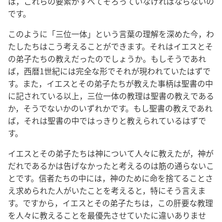
は，これらの要素がすべてそろっていなければならないの
です。
このように「三位一体」という言葉の理解を深めた今，わ
たしたちはこう考えることができます。それはイエスとそ
の弟子たちの教えだったのでしょうか。もしそうであれ
ば，西暦1世紀には完全な形でそれが現われていたはずで
す。また，イエスとその弟子たちが教えた事柄は聖書の中
に記されている以上，三位一体の教理は聖書の教えである
か，そうでないかのいずれかです。もし聖書の教えであれ
ば，それは聖書の中ではっきりと教えられているはずで
す。
イエスとその弟子たちは神について人々に教えたが，神が
だれであるかは告げなかったと考えるのは筋の通らないこ
とです。信者たちの中には，神のために命を捨てることさ
え求められた人がいたことを考えると，特にそう言えま
す。ですから，イエスとその弟子たちは，この肝要な教理
を人々に教えることを最優先させていたに違いありませ