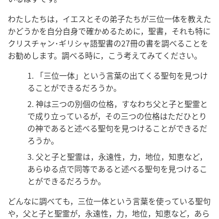
わたしたちは，イエスとその弟子たちが三位一体を教えた
かどうかを自分自身で確かめるために，聖書，それも特に
クリスチャン･ギリシャ語聖書の27冊の書を調べることを
お勧めします。調べる時に，こう考えてみてください。
1. 「三位一体」という言葉の出てくる聖句を見つけ
ることができるだろうか。
2. 神は三つの別個の位格，すなわち父と子と聖霊と
で成り立っているが，その三つの位格はただひとり
の神であると述べる聖句を見つけることができるだ
ろうか。
3. 父と子と聖霊は，永遠性，力，地位，知恵など，
あらゆる点で同等であると述べる聖句を見つけるこ
とができるだろうか。
どんなに調べても，三位一体という言葉を使っている聖句
や，父と子と聖霊が，永遠性，力，地位，知恵など，あら