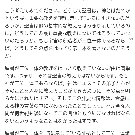
こう考えてみてください。どうして聖書は，神とはだれか
という最も重要な教えを“暗に示して”いるにすぎないのだ
ろうか。聖書は他の基本的な教えをはっきり示しているの
に，どうしてこの最も重要な教えについてはそうしていな
いのだろう
か。もし宇宙の創造者が三位一体であるなら
ば，どうしてその点をはっきり示す本を著さないのだろう
か。
聖書が三位一体の教理をはっきり教えていない理由は簡単
です。つまり，それは聖書の教えではないからです。もし
神が三位一体であるならば，神はイエスとその弟子たちが
そのことを人々に教えることができるように，その点を明
らかにされたはずです。そしてこの肝要な情報は，霊感に
よる神の言葉の中に収められたことでしょう。不完全な人
間が何世紀も後になってこの問題と取り組まなければなら
ないというようなことはなかったはずです。
聖書が三位一体を“暗に示して”いる証拠として三位一体論