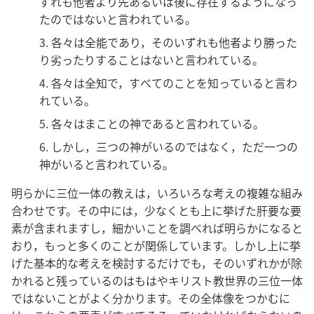
ずれも他者より先あるいは後に存在するようになっ
たのではないと言われている。
3. 各々は全能であり，そのいずれも他者より勝った
り劣ったりすることはないと言われている。
4. 各々は全知で，すべてのことを知っていると言わ
れている。
5. 各々はまことの神であると言われている。
6. しかし，三つの神がいるのではなく，ただ一つの
神がいると言われている。
明らかに三位一体の教えは，いろいろな考えの複雑な組み
合わせです。その中には，少なくとも上に挙げた肝要な要
素が含まれますし，細かいことを調べれば明らかになると
おり，もっと多くのことが関係しています。しかし上に挙
げた基本的な考えを検討するだけでも，そのいずれかが除
かれると残っているのはもはやキリスト教世界の三位一体
ではないことがよく分かります。その全体像をつかむに