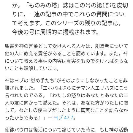
か。「ものみの塔」誌はこの号の第1部を皮切
りに，一連の記事の中でこれらの質問につい
て考えます。このシリーズの残りの記事は，
今後の号に周期的に掲載されます。
聖書を神の言葉として受け入れる人々は，創造者について
他の人に教える責任があることを認めています。また，神
について教える事柄の内容は真実なものでなければならな
いことも理解しています。
神はヨブの“慰め手たち”がそのようにしなかったことを非
難されました。「エホバはさらにテマン人エリパズにこう
言われたのである。『わたしの怒りはあなたとあなたの二
人の友に向かって燃えた。それは，あなた方がわたしに関
して，わたしの僕ヨブがしたように真実なことを語らなか
ったからである』」―
ヨブ 42:7
。
使徒パウロは復活について論じていた時に，もし神の活動