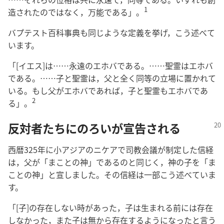
1
造されたのではなく，万能である」。
バプテスト百科事典も同じような定義を挙げ，こう述べて
います。
「[イエス]は……永遠のエホバである。……聖霊はエホバ
である。……子と聖霊は，父と全く同等の立場に置かれて
いる。もし父がエホバであれば，子と聖霊もエホバであ
2
る」。
反対者たちにのろいが宣告される
西暦325年に小アジアのニケアで司教会議が制定した信経
は，父が「まことの神」であるのと同じく，神の子を「ま
ことの神」と宣しました。その信経は一部こう述べていま
す。
「[子]の存在しない時があった，子は生まれる前には存在
しなかった，また子は無から存在するようになったと言う