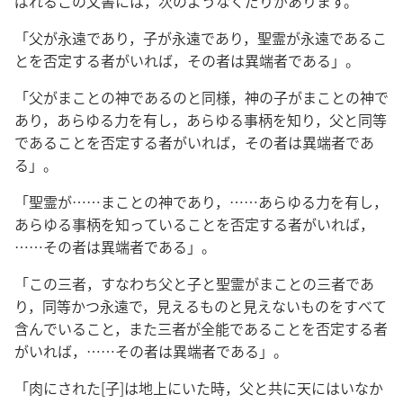
ばれるこの文書には，次のようなくだりがあります。
「父が永遠であり，子が永遠であり，聖霊が永遠であるこ
とを否定する者がいれば，その者は異端者である」。
「父がまことの神であるのと同様，神の子がまことの神で
あり，あらゆる力を有し，あらゆる事柄を知り，父と同等
であることを否定する者がいれば，その者は異端者であ
る」。
「聖霊が……まことの神であり，……あらゆる力を有し，
あらゆる事柄を知っていることを否定する者がいれば，
……その者は異端者である」。
「この三者，すなわち父と子と聖霊がまことの三者であ
り，同等かつ永遠で，見えるものと見えないものをすべて
含んでいること，また三者が全能であることを否定する者
がいれば，……その者は異端者である」。
「肉にされた[子]は地上にいた時，父と共に天にはいなか