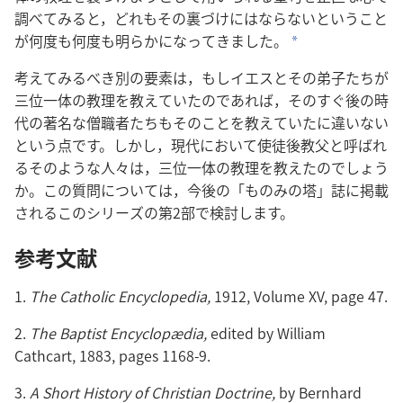
調べてみると，どれもその裏づけにはならないということ
が何度も何度も明らかになってきました。
a
考えてみるべき別の要素は，もしイエスとその弟子たちが
三位一体の教理を教えていたのであれば，そのすぐ後の時
代の著名な僧職者たちもそのことを教えていたに違いない
という点です。しかし，現代において使徒後教父と呼ばれ
るそのような人々は，三位一体の教理を教えたのでしょう
か。この質問については，今後の「ものみの塔」誌に掲載
されるこのシリーズの第2部で検討します。
参考文献
1.
The Catholic Encyclopedia,
1912, Volume XV, page 47.
2.
The Baptist Encyclopædia,
edited by William
Cathcart, 1883, pages 1168-9.
3.
A Short History of Christian Doctrine,
by Bernhard