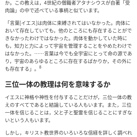
か。この教えは，4世紀の僧職者アタナシウスが自著「受
肉論」の中で述べている事柄と似ています。
「言葉[イエス]は肉体に束縛されてはいなかった。肉体に
おいて存在していても，他のところにも存在することがで
きなかったわけではなかった。肉体を動かしていた時に
も，知力と力によって宇宙を管理することをやめたわけで
はなかった。……言葉は今でも全宇宙にとって命の源であ
り，宇宙のあらゆるところに存在するばかりか，その外に
8
も存在する」。
三位一体の教理は何を意味するか
イエスに神格や神性を付与することだけが，三位一体の教
えのすべてであると結論している人もいます。また，三位
一体を信じることは，父と子と聖霊を信じることにすぎな
いという人もいます。
しかし，キリスト教世界のいろいろな信経を詳しく調べれ