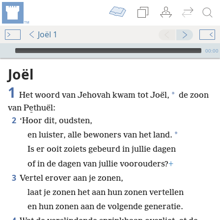
Joël 1
Audio Player
00:00
Joël
1
*
Het woord van Jehovah kwam tot Joël,
de zoon
van Pe̱thuël:
2
‘Hoor dit, oudsten,
*
en luister, alle bewoners van het land.
Is er ooit zoiets gebeurd in jullie dagen
of in de dagen van jullie voorouders?
+
3
Vertel erover aan je zonen,
laat je zonen het aan hun zonen vertellen
en hun zonen aan de volgende generatie.