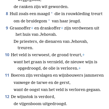
de ranken zijn wit geworden.
8
*
Huil zoals een maagd
die in rouwkleding treurt
*
om de bruidegom
van haar jeugd.
9
Graanoffer
+
en drankoffer
+
zijn verdwenen uit
het huis van Jehovah.
De priesters, de dienaren van Jehovah,
treuren.
10
Het veld is verwoest, de grond treurt,
+
want het graan is vernield, de nieuwe wijn is
opgedroogd, de olie is verloren.
+
11
Boeren zijn verslagen en wijnbouwers jammeren
vanwege de tarwe en de gerst,
want de oogst van het veld is verloren gegaan.
12
De wijnstok is verdord,
de vijgenboom uitgedroogd.