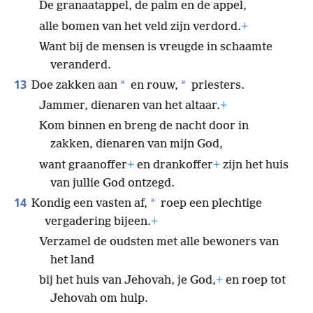
De granaatappel, de palm en de appel,
alle bomen van het veld zijn verdord.
+
Want bij de mensen is vreugde in schaamte
veranderd.
13
*
*
Doe zakken aan
en rouw,
priesters.
Jammer, dienaren van het altaar.
+
Kom binnen en breng de nacht door in
zakken, dienaren van mijn God,
want graanoffer
+
en drankoffer
+
zijn het huis
van jullie God ontzegd.
14
*
Kondig een vasten af,
roep een plechtige
vergadering bijeen.
+
Verzamel de oudsten met alle bewoners van
het land
bij het huis van Jehovah, je God,
+
en roep tot
Jehovah om hulp.