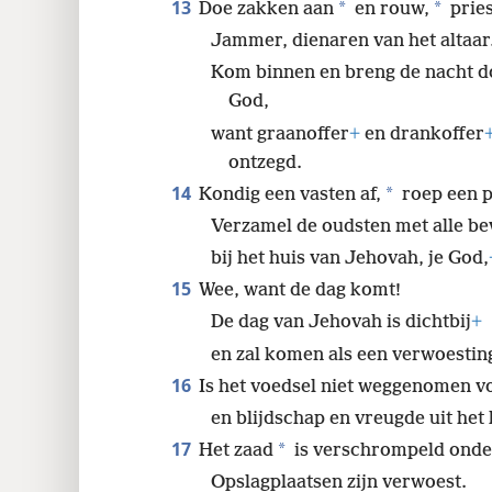
13
*
*
Doe zakken aan
en rouw,
pries
Jammer, dienaren van het altaar
Kom binnen en breng de nacht do
God,
want graanoffer
+
en drankoffer
ontzegd.
14
*
Kondig een vasten af,
roep een p
Verzamel de oudsten met alle be
bij het huis van Jehovah, je God,
15
Wee, want de dag komt!
De dag van Jehovah is dichtbij
+
en zal komen als een verwoestin
16
Is het voedsel niet weggenomen v
en blijdschap en vreugde uit het
17
*
Het zaad
is verschrompeld onde
Opslagplaatsen zijn verwoest.