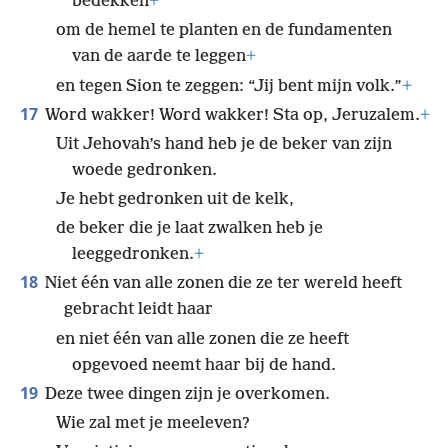
bedekken
+
om de hemel te planten en de fundamenten
van de aarde te leggen
+
en tegen Sion te zeggen: “Jij bent mijn volk.”
+
17
Word wakker! Word wakker! Sta op, Jeruzalem.
+
Uit Jehovah’s hand heb je de beker van zijn
woede gedronken.
Je hebt gedronken uit de kelk,
de beker die je laat zwalken heb je
leeggedronken.
+
18
Niet één van alle zonen die ze ter wereld heeft
gebracht leidt haar
en niet één van alle zonen die ze heeft
opgevoed neemt haar bij de hand.
19
Deze twee dingen zijn je overkomen.
Wie zal met je meeleven?