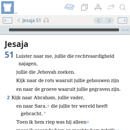
Jesaja 51
Audio Player
00:00
Jesaja
51
Luister naar me, jullie die rechtvaardigheid
najagen,
jullie die Jehovah zoeken.
Kijk naar de rots waaruit jullie gehouwen zijn
en naar de groeve waaruit jullie gegraven zijn.
2
Kijk naar Abraham, jullie vader,
en naar Sara,
+
die jullie ter wereld heeft
*
gebracht.
Toen ik hem riep was hij alleen
+