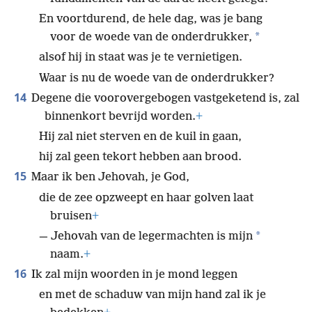
En voortdurend, de hele dag, was je bang
*
voor de woede van de onderdrukker,
alsof hij in staat was je te vernietigen.
Waar is nu de woede van de onderdrukker?
14
Degene die voorovergebogen vastgeketend is, zal
binnenkort bevrijd worden.
+
Hij zal niet sterven en de kuil in gaan,
hij zal geen tekort hebben aan brood.
15
Maar ik ben Jehovah, je God,
die de zee opzweept en haar golven laat
bruisen
+
*
— Jehovah van de legermachten is mijn
naam.
+
16
Ik zal mijn woorden in je mond leggen
en met de schaduw van mijn hand zal ik je