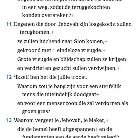
in een weg, zodat de teruggekochten
konden oversteken?
+
11
Degenen die door Jehovah zijn losgekocht zullen
terugkomen,
+
ze zullen juichend naar Sion komen,
+
*
gekroond met
eindeloze vreugde.
+
Grote vreugde en blijdschap zullen ze krijgen
en verdriet en gezucht zullen verdwijnen.
+
12
‘Ikzelf ben het die jullie troost.
+
Waarom zou je bang zijn voor een sterfelijk
mens die uiteindelijk doodgaat
+
en voor een mensenzoon die zal verdorren als
groen gras?
13
Waarom vergeet je Jehovah, je Maker,
+
die de hemel heeft uitgespannen
+
en de
fundamenten van de aarde heeft gelegd?