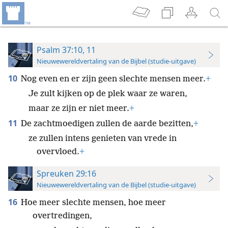
Psalm 37:10, 11
Nieuwewereldvertaling van de Bijbel (studie-uitgave)
10
Nog even en er zijn geen slechte mensen meer.
+
Je zult kijken op de plek waar ze waren,
maar ze zijn er niet meer.
+
11
De zachtmoedigen zullen de aarde bezitten,
+
ze zullen intens genieten van vrede in
overvloed.
+
Spreuken 29:16
Nieuwewereldvertaling van de Bijbel (studie-uitgave)
16
Hoe meer slechte mensen, hoe meer
overtredingen,