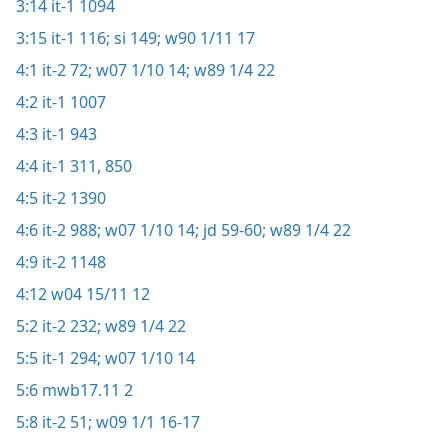
3:14
it-1 1094
3:15
it-1 116;
si 149;
w90 1/11 17
4:1
it-2 72;
w07 1/10 14;
w89 1/4 22
4:2
it-1 1007
4:3
it-1 943
4:4
it-1 311,
850
4:5
it-2 1390
4:6
it-2 988;
w07 1/10 14;
jd 59-60;
w89 1/4 22
4:9
it-2 1148
4:12
w04 15/11 12
5:2
it-2 232;
w89 1/4 22
5:5
it-1 294;
w07 1/10 14
5:6
mwb17.11 2
5:8
it-2 51;
w09 1/1 16-17