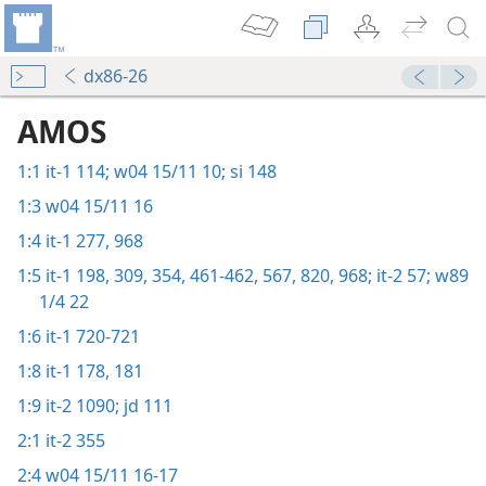
dx86-26
AMOS
1:1
it-1 114;
w04 15/11 10;
si 148
1:3
w04 15/11 16
1:4
it-1 277,
968
1:5
it-1 198,
309,
354,
461-462,
567,
820,
968;
it-2 57;
w89
1/4 22
1:6
it-1 720-721
1:8
it-1 178,
181
1:9
it-2 1090;
jd 111
2:1
it-2 355
2:4
w04 15/11 16-17