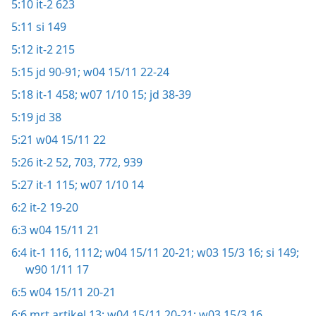
5:10
it-2 623
5:11
si 149
5:12
it-2 215
5:15
jd 90-91;
w04 15/11 22-24
5:18
it-1 458;
w07 1/10 15;
jd 38-39
5:19
jd 38
5:21
w04 15/11 22
5:26
it-2 52,
703,
772,
939
5:27
it-1 115;
w07 1/10 14
6:2
it-2 19-20
6:3
w04 15/11 21
6:4
it-1 116,
1112;
w04 15/11 20-21;
w03 15/3 16;
si 149;
w90 1/11 17
6:5
w04 15/11 20-21
6:6
mrt artikel 13;
w04 15/11 20-21;
w03 15/3 16