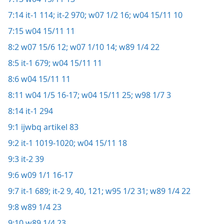
7:14
it-1 114;
it-2 970;
w07 1/2 16;
w04 15/11 10
7:15
w04 15/11 11
8:2
w07 15/6 12;
w07 1/10 14;
w89 1/4 22
8:5
it-1 679;
w04 15/11 11
8:6
w04 15/11 11
8:11
w04 1/5 16-17;
w04 15/11 25;
w98 1/7 3
8:14
it-1 294
9:1
ijwbq artikel 83
9:2
it-1 1019-1020;
w04 15/11 18
9:3
it-2 39
9:6
w09 1/1 16-17
9:7
it-1 689;
it-2 9,
40,
121;
w95 1/2 31;
w89 1/4 22
9:8
w89 1/4 23
9:10
w89 1/4 23