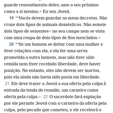
guarde ressentimento deles; ame o seu próximo
como a si mesmo.
+
Eu sou Jeová.
19
“‘Vocês devem guardar os meus decretos. Não
cruze dois tipos de animais domésticos. Não semeie
dois tipos de sementes
+
no seu campo nem se vista
com uma roupa de dois tipos de fios mesclados.
+
20
“‘Se um homem se deitar com uma mulher e
tiver relações com ela, e ela for uma serva
prometida a outro homem, mas não tiver sido
remida nem tiver recebido liberdade, deve haver
punição. No entanto, eles não devem ser mortos,
pois ela ainda não havia sido posta em liberdade.
21
Ele deve trazer a Jeová a sua oferta pela culpa à
entrada da tenda de reunião, um carneiro como
22
oferta pela culpa.
+
O sacerdote fará expiação
por ele perante Jeová com o carneiro da oferta pela
culpa, pelo pecado que cometeu, e ele receberá o