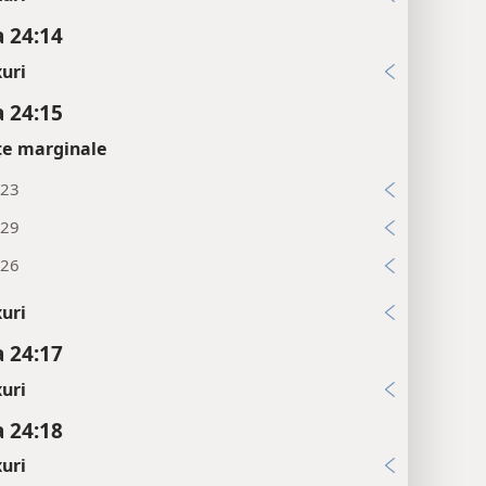
 24:14
uri
 24:15
țe marginale
:23
:29
:26
uri
 24:17
uri
 24:18
uri