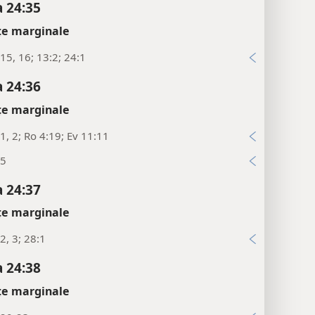
 24:35
țe marginale
15, 16; 13:2; 24:1
 24:36
țe marginale
1, 2; Ro 4:19; Ev 11:11
:5
 24:37
țe marginale
2, 3; 28:1
 24:38
țe marginale