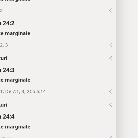
:2
 24:2
țe marginale
2, 3
uri
 24:3
țe marginale
1; De 7:1, 3; 2Co 6:14
uri
 24:4
țe marginale