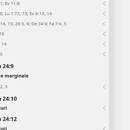
1; Ev 11:8
0; Lu 1:72, 73; Ev 6:13, 14
14, 15; 26:3, 4; De 34:4; Fa 7:4, 5
:18
, 14
:5
 24:9
țe marginale
2, 3
 24:10
uri
 24:12
uri