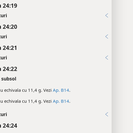
 24:19
uri
 24:20
uri
 24:21
uri
 24:22
 subsol
lu echivala cu 11,4 g. Vezi
Ap. B14
.
lu echivala cu 11,4 g. Vezi
Ap. B14
.
uri
 24:24