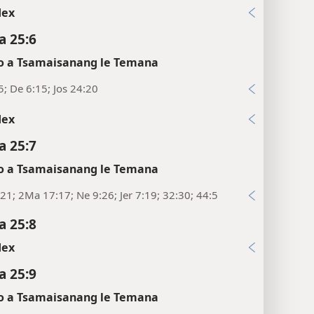
dex
a 25:6
 a Tsamaisanang le Temana
5; De 6:15; Jos 24:20
dex
a 25:7
 a Tsamaisanang le Temana
21; 2Ma 17:17; Ne 9:26; Jer 7:19; 32:30; 44:5
a 25:8
dex
a 25:9
 a Tsamaisanang le Temana