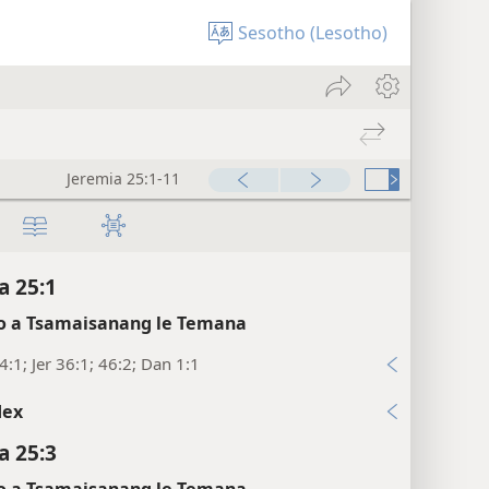
Sesotho (Lesotho)
Jeremia 25:1-11
a 25:1
 a Tsamaisanang le Temana
:1; Jer 36:1; 46:2; Dan 1:1
dex
a 25:3
 a Tsamaisanang le Temana