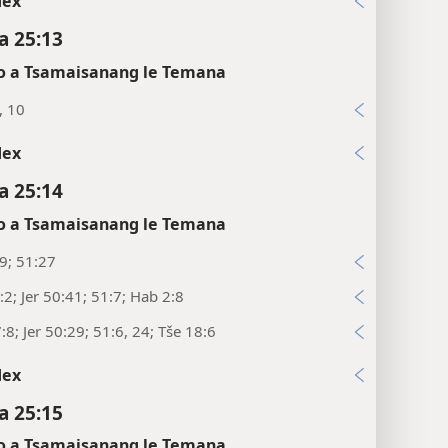
dex
a 25:13
 a Tsamaisanang le Temana
, 10
dex
a 25:14
 a Tsamaisanang le Temana
:9; 51:27
:2; Jer 50:41; 51:7; Hab 2:8
:8; Jer 50:29; 51:6, 24; Tše 18:6
dex
a 25:15
 a Tsamaisanang le Temana