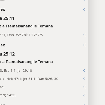
dex
a 25:11
 a Tsamaisanang le Temana
:21; Dan 9:2; Zak 1:12; 7:5
dex
a 25:12
 a Tsamaisanang le Temana
3; Esd 1:1; Jer 29:10
:1; 14:4; 47:1; Jer 51:1; Dan 5:26, 30
4:1
:19; 14:23