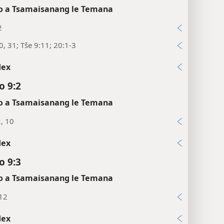
o 9:1
 a Tsamaisanang le Temana
2
0, 31; Tše 9:11; 20:1-3
dex
o 9:2
 a Tsamaisanang le Temana
2, 10
dex
o 9:3
 a Tsamaisanang le Temana
:12