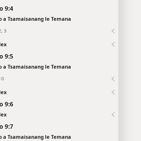
dex
o 9:4
 a Tsamaisanang le Temana
2, 3
dex
o 9:5
 a Tsamaisanang le Temana
10
dex
o 9:6
dex
o 9:7