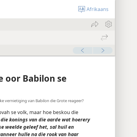
Afrikaans
 oor Babilon se
like vernietiging van Babilon die Grote reageer?
hovah se volk, maar hoe beskou die
 die konings van die aarde wat hoerery
e weelde geleef het, sal huil en
wanneer hulle na die rook van haar