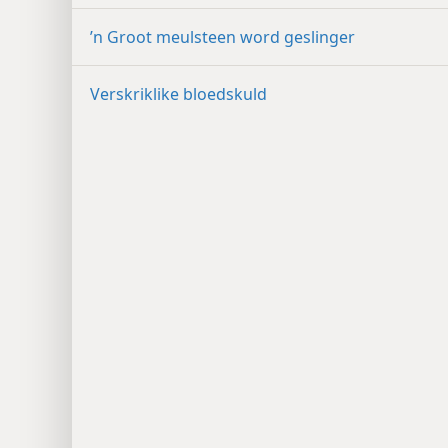
’n Groot meulsteen word geslinger
Verskriklike bloedskuld