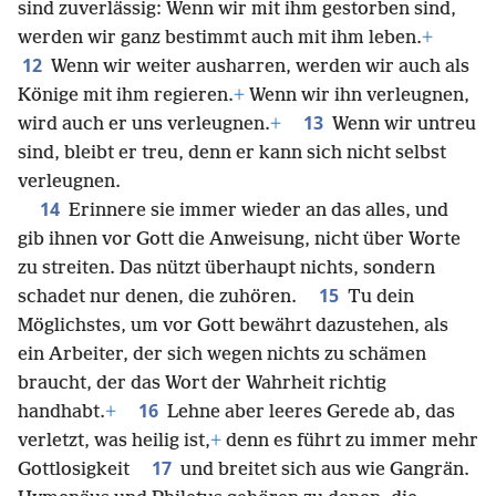
sind zuverlässig: Wenn wir mit ihm gestorben sind,
werden wir ganz bestimmt auch mit ihm leben.
+
12
Wenn wir weiter ausharren, werden wir auch als
Könige mit ihm regieren.
+
Wenn wir ihn verleugnen,
13
wird auch er uns verleugnen.
+
Wenn wir untreu
sind, bleibt er treu, denn er kann sich nicht selbst
verleugnen.
14
Erinnere sie immer wieder an das alles, und
gib ihnen vor Gott die Anweisung, nicht über Worte
zu streiten. Das nützt überhaupt nichts, sondern
15
schadet nur denen, die zuhören.
Tu dein
Möglichstes, um vor Gott bewährt dazustehen, als
ein Arbeiter, der sich wegen nichts zu schämen
braucht, der das Wort der Wahrheit richtig
16
handhabt.
+
Lehne aber leeres Gerede ab, das
verletzt, was heilig ist,
+
denn es führt zu immer mehr
17
Gottlosigkeit
und breitet sich aus wie Gangrän.