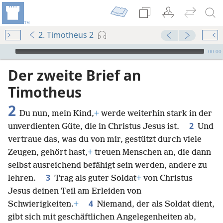
2. Timotheus 2
Audio Player
00:00
Der zweite Brief an
Timotheus
2
Du nun, mein Kind,
+
werde weiterhin stark in der
2
unverdienten Güte, die in Christus Jesus ist.
Und
vertraue das, was du von mir, gestützt durch viele
Zeugen, gehört hast,
+
treuen Menschen an, die dann
selbst ausreichend befähigt sein werden, andere zu
3
lehren.
Trag als guter Soldat
+
von Christus
Jesus deinen Teil am Erleiden von
4
Schwierigkeiten.
+
Niemand, der als Soldat dient,
gibt sich mit geschäftlichen Angelegenheiten ab,