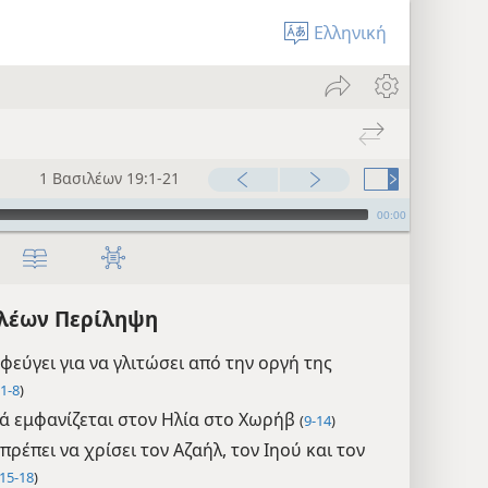
Ελληνική
1 Βασιλέων 19:1-21
00:00
ιλέων Περίληψη
φεύγει για να γλιτώσει από την οργή της
1-8
)
ά εμφανίζεται στον Ηλία στο Χωρήβ
(
9-14
)
πρέπει να χρίσει τον Αζαήλ, τον Ιηού και τον
15-18
)