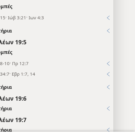
μπές
15· Ιώβ 3:21· Ιων 4:3
τήρια
λέων 19:5
μπές
8-10· Πρ 12:7
34:7· Εβρ 1:7, 14
τήρια
λέων 19:6
τήρια
λέων 19:7
τήρια