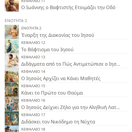
ΚΕΦΑΛΑΙΟ 11
Ο Ιωάννης ο Βαφτιστής Ετοιμάζει την Οδό
ΕΝΟΤΗΤΑ 2
ΕΝΟΤΗΤΑ 2
Έναρξη της Διακονίας του Ιησού
ΚΕΦΑΛΑΙΟ 12
Το Βάφτισμα του Ιησού
ΚΕΦΑΛΑΙΟ 13
Διδάγματα από το Πώς Αντιμετώπισε ο Ιησούς τ
ΚΕΦΑΛΑΙΟ 14
Ο Ιησούς Αρχίζει να Κάνει Μαθητές
ΚΕΦΑΛΑΙΟ 15
Κάνει το Πρώτο του Θαύμα
ΚΕΦΑΛΑΙΟ 16
Ο Ιησούς Δείχνει Ζήλο για την Αληθινή Λατρεία
ΚΕΦΑΛΑΙΟ 17
Διδάσκει τον Νικόδημο τη Νύχτα
ΚΕΦΑΛΑΙΟ 18