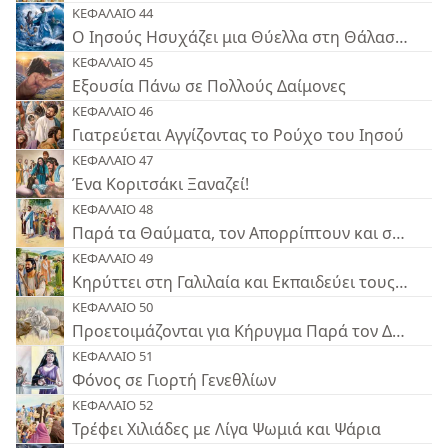
ΚΕΦΑΛΑΙΟ 44
Ο Ιησούς Ησυχάζει μια Θύελλα στη Θάλασσα
ΚΕΦΑΛΑΙΟ 45
Εξουσία Πάνω σε Πολλούς Δαίμονες
ΚΕΦΑΛΑΙΟ 46
Γιατρεύεται Αγγίζοντας το Ρούχο του Ιησού
ΚΕΦΑΛΑΙΟ 47
Ένα Κοριτσάκι Ξαναζεί!
ΚΕΦΑΛΑΙΟ 48
Παρά τα Θαύματα, τον Απορρίπτουν και στη Ναζ
ΚΕΦΑΛΑΙΟ 49
Κηρύττει στη Γαλιλαία και Εκπαιδεύει τους Αποσ
ΚΕΦΑΛΑΙΟ 50
Προετοιμάζονται για Κήρυγμα Παρά τον Διωγμό
ΚΕΦΑΛΑΙΟ 51
Φόνος σε Γιορτή Γενεθλίων
ΚΕΦΑΛΑΙΟ 52
Τρέφει Χιλιάδες με Λίγα Ψωμιά και Ψάρια