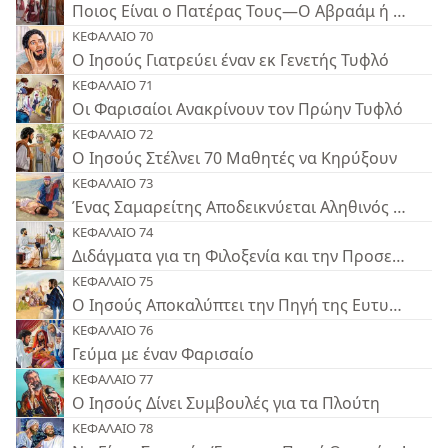
Ποιος Είναι ο Πατέρας Τους—Ο Αβραάμ ή ο Διάβ
ΚΕΦΑΛΑΙΟ 70
Ο Ιησούς Γιατρεύει έναν εκ Γενετής Τυφλό
ΚΕΦΑΛΑΙΟ 71
Οι Φαρισαίοι Ανακρίνουν τον Πρώην Τυφλό
ΚΕΦΑΛΑΙΟ 72
Ο Ιησούς Στέλνει 70 Μαθητές να Κηρύξουν
ΚΕΦΑΛΑΙΟ 73
Ένας Σαμαρείτης Αποδεικνύεται Αληθινός Πλησίο
ΚΕΦΑΛΑΙΟ 74
Διδάγματα για τη Φιλοξενία και την Προσευχή
ΚΕΦΑΛΑΙΟ 75
Ο Ιησούς Αποκαλύπτει την Πηγή της Ευτυχίας
ΚΕΦΑΛΑΙΟ 76
Γεύμα με έναν Φαρισαίο
ΚΕΦΑΛΑΙΟ 77
Ο Ιησούς Δίνει Συμβουλές για τα Πλούτη
ΚΕΦΑΛΑΙΟ 78