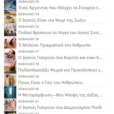
ΚΕΦΑΛΑΙΟ 53
Ένας Άρχοντας που Ελέγχει τα Στοιχεία της Φύσ
ΚΕΦΑΛΑΙΟ 54
Ο Ιησούς Είναι «το Ψωμί της Ζωής»
ΚΕΦΑΛΑΙΟ 55
Πολλοί Βρίσκουν τα Λόγια του Ιησού Συνταρακτι
ΚΕΦΑΛΑΙΟ 56
Τι Μολύνει Πραγματικά τον Άνθρωπο;
ΚΕΦΑΛΑΙΟ 57
Ο Ιησούς Γιατρεύει ένα Κορίτσι και έναν Κουφό
ΚΕΦΑΛΑΙΟ 58
Πολλαπλασιάζει Ψωμιά και Προειδοποιεί για το 
ΚΕΦΑΛΑΙΟ 59
Ποιος Είναι ο Γιος του Ανθρώπου;
ΚΕΦΑΛΑΙΟ 60
Η Μεταμόρφωση—Μια Άποψη της Δόξας του Χρ
ΚΕΦΑΛΑΙΟ 61
Ο Ιησούς Γιατρεύει ένα Δαιμονισμένο Παιδί
ΚΕΦΑΛΑΙΟ 62