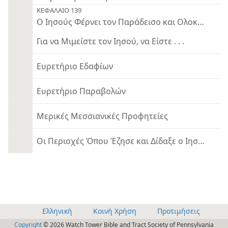
ΚΕΦΑΛΑΙΟ 139
Ο Ιησούς Φέρνει τον Παράδεισο και Ολοκληρώνει
Για να Μιμείστε τον Ιησού, να Είστε . . .
Ευρετήριο Εδαφίων
Ευρετήριο Παραβολών
Μερικές Μεσσιανικές Προφητείες
Οι Περιοχές Όπου Έζησε και Δίδαξε ο Ιησούς
Ελληνική
Κοινή Χρήση
Προτιμήσεις
Copyright
© 2026 Watch Tower Bible and Tract Society of Pennsylvania