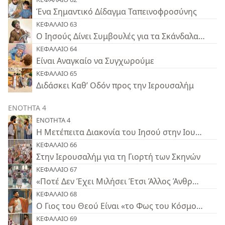
Ένα Σημαντικό Δίδαγμα Ταπεινοφροσύνης
ΚΕΦΑΛΑΙΟ 63
Ο Ιησούς Δίνει Συμβουλές για τα Σκάνδαλα και τη
ΚΕΦΑΛΑΙΟ 64
Είναι Αναγκαίο να Συγχωρούμε
ΚΕΦΑΛΑΙΟ 65
Διδάσκει Καθ’ Οδόν προς την Ιερουσαλήμ
ΕΝΟΤΗΤΑ 4
ΕΝΟΤΗΤΑ 4
Η Μετέπειτα Διακονία του Ιησού στην Ιουδαία
ΚΕΦΑΛΑΙΟ 66
Στην Ιερουσαλήμ για τη Γιορτή των Σκηνών
ΚΕΦΑΛΑΙΟ 67
«Ποτέ Δεν Έχει Μιλήσει Έτσι Άλλος Άνθρωπος»
ΚΕΦΑΛΑΙΟ 68
Ο Γιος του Θεού Είναι «το Φως του Κόσμου»
ΚΕΦΑΛΑΙΟ 69