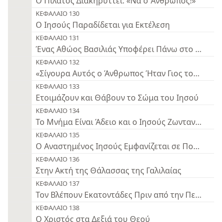
Ο Πιλάτος Διακηρύττει: «Να ο Άνθρωπος!»
ΚΕΦΑΛΑΙΟ 130
Ο Ιησούς Παραδίδεται για Εκτέλεση
ΚΕΦΑΛΑΙΟ 131
Ένας Αθώος Βασιλιάς Υποφέρει Πάνω στο Ξύλο
ΚΕΦΑΛΑΙΟ 132
«Σίγουρα Αυτός ο Άνθρωπος Ήταν Γιος του Θεού
ΚΕΦΑΛΑΙΟ 133
Ετοιμάζουν και Θάβουν το Σώμα του Ιησού
ΚΕΦΑΛΑΙΟ 134
Το Μνήμα Είναι Άδειο και ο Ιησούς Ζωντανός!
ΚΕΦΑΛΑΙΟ 135
Ο Αναστημένος Ιησούς Εμφανίζεται σε Πολλούς
ΚΕΦΑΛΑΙΟ 136
Στην Ακτή της Θάλασσας της Γαλιλαίας
ΚΕΦΑΛΑΙΟ 137
Τον Βλέπουν Εκατοντάδες Πριν από την Πεντηκο
ΚΕΦΑΛΑΙΟ 138
Ο Χριστός στα Δεξιά του Θεού