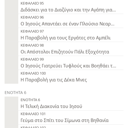
ΚΕΦΑΛΑΙΟ 95
Διδάσκει για το Διαζύγιο και την Αγάπη για τα Παι
ΚΕΦΑΛΑΙΟ 96
Ο Ιησούς Απαντάει σε έναν Πλούσιο Νεαρό Άρχο
ΚΕΦΑΛΑΙΟ 97
Η Παραβολή για τους Εργάτες στο Αμπέλι
ΚΕΦΑΛΑΙΟ 98
Οι Απόστολοι Επιζητούν Πάλι Εξοχότητα
ΚΕΦΑΛΑΙΟ 99
Ο Ιησούς Γιατρεύει Τυφλούς και Βοηθάει τον Ζακ
ΚΕΦΑΛΑΙΟ 100
Η Παραβολή για τις Δέκα Μνες
ΕΝΟΤΗΤΑ 6
ΕΝΟΤΗΤΑ 6
Η Τελική Διακονία του Ιησού
ΚΕΦΑΛΑΙΟ 101
Γεύμα στο Σπίτι του Σίμωνα στη Βηθανία
ΚΕΦΑΛΑΙΟ 102