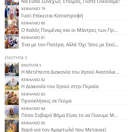
Να Είσαι Συνεχώς Έτοιμος, Πιστέ Οικονόμε!
ΚΕΦΑΛΑΙΟ 79
Γιατί Επίκειται Καταστροφή
ΚΕΦΑΛΑΙΟ 80
Ο Καλός Ποιμένας και οι Μάντρες των Προβάτων
ΚΕΦΑΛΑΙΟ 81
Ένα με τον Πατέρα, Αλλά Όχι Ίσος με Εκείνον
ΕΝΟΤΗΤΑ 5
ΕΝΟΤΗΤΑ 5
Η Μετέπειτα Διακονία του Ιησού Ανατολικά του 
ΚΕΦΑΛΑΙΟ 82
Η Διακονία του Ιησού στην Περαία
ΚΕΦΑΛΑΙΟ 83
Προσκλήσεις σε Γεύμα
ΚΕΦΑΛΑΙΟ 84
Πόσο Σοβαρό Βήμα Είναι το να Γίνουμε Μαθητές;
ΚΕΦΑΛΑΙΟ 85
Χαρά για τον Αμαρτωλό που Μετανοεί