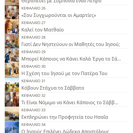
Θεραπεύει με Συμπόνια έναν Λεπρό
ΚΕΦΑΛΑΙΟ 26
«Σου Συγχωρούνται οι Αμαρτίες»
ΚΕΦΑΛΑΙΟ 27
Καλεί τον Ματθαίο
ΚΕΦΑΛΑΙΟ 28
Γιατί Δεν Νηστεύουν οι Μαθητές του Ιησού;
ΚΕΦΑΛΑΙΟ 29
Μπορεί Κάποιος να Κάνει Καλά Έργα το Σάββατο;
ΚΕΦΑΛΑΙΟ 30
Η Σχέση του Ιησού με τον Πατέρα Του
ΚΕΦΑΛΑΙΟ 31
Κόβουν Στάχυα το Σάββατο
ΚΕΦΑΛΑΙΟ 32
Τι Είναι Νόμιμο να Κάνει Κάποιος το Σάββατο;
ΚΕΦΑΛΑΙΟ 33
Εκπληρώνει την Προφητεία του Ησαΐα
ΚΕΦΑΛΑΙΟ 34
Ο Ιησούς Επιλέγει Δώδεκα Αποστόλους