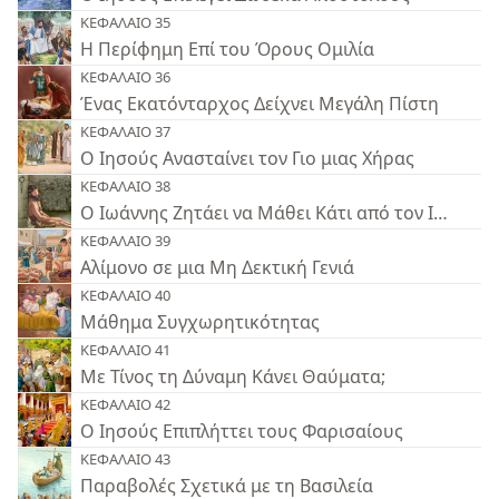
ΚΕΦΑΛΑΙΟ 35
Η Περίφημη Επί του Όρους Ομιλία
ΚΕΦΑΛΑΙΟ 36
Ένας Εκατόνταρχος Δείχνει Μεγάλη Πίστη
ΚΕΦΑΛΑΙΟ 37
Ο Ιησούς Ανασταίνει τον Γιο μιας Χήρας
ΚΕΦΑΛΑΙΟ 38
Ο Ιωάννης Ζητάει να Μάθει Κάτι από τον Ιησού
ΚΕΦΑΛΑΙΟ 39
Αλίμονο σε μια Μη Δεκτική Γενιά
ΚΕΦΑΛΑΙΟ 40
Μάθημα Συγχωρητικότητας
ΚΕΦΑΛΑΙΟ 41
Με Τίνος τη Δύναμη Κάνει Θαύματα;
ΚΕΦΑΛΑΙΟ 42
Ο Ιησούς Επιπλήττει τους Φαρισαίους
ΚΕΦΑΛΑΙΟ 43
Παραβολές Σχετικά με τη Βασιλεία