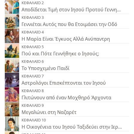
ΚΕΦΑΛΑΙΟ 2
Αποδίδεται Τιμή στον Ιησού Προτού Γεννηθεί
ΚΕΦΑΛΑΙΟ 3
Γεννιέται Αυτός που θα Ετοιμάσει την Οδό
ΚΕΦΑΛΑΙΟ 4
Η Μαρία Είναι Έγκυος Αλλά Ανύπαντρη
ΚΕΦΑΛΑΙΟ 5
Πού και Πότε Γεννήθηκε ο Ιησούς;
ΚΕΦΑΛΑΙΟ 6
Το Υποσχεμένο Παιδί
ΚΕΦΑΛΑΙΟ 7
Αστρολόγοι Επισκέπτονται τον Ιησού
ΚΕΦΑΛΑΙΟ 8
Γλιτώνουν από έναν Μοχθηρό Άρχοντα
ΚΕΦΑΛΑΙΟ 9
Μεγαλώνει στη Ναζαρέτ
ΚΕΦΑΛΑΙΟ 10
Η Οικογένεια του Ιησού Ταξιδεύει στην Ιερουσαλ