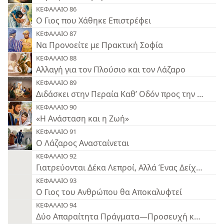
ΚΕΦΑΛΑΙΟ 86
Ο Γιος που Χάθηκε Επιστρέφει
ΚΕΦΑΛΑΙΟ 87
Να Προνοείτε με Πρακτική Σοφία
ΚΕΦΑΛΑΙΟ 88
Αλλαγή για τον Πλούσιο και τον Λάζαρο
ΚΕΦΑΛΑΙΟ 89
Διδάσκει στην Περαία Καθ’ Οδόν προς την Ιουδαί
ΚΕΦΑΛΑΙΟ 90
«Η Ανάσταση και η Ζωή»
ΚΕΦΑΛΑΙΟ 91
Ο Λάζαρος Ανασταίνεται
ΚΕΦΑΛΑΙΟ 92
Γιατρεύονται Δέκα Λεπροί, Αλλά Ένας Δείχνει Ε
ΚΕΦΑΛΑΙΟ 93
Ο Γιος του Ανθρώπου θα Αποκαλυφτεί
ΚΕΦΑΛΑΙΟ 94
Δύο Απαραίτητα Πράγματα—Προσευχή και Ταπε