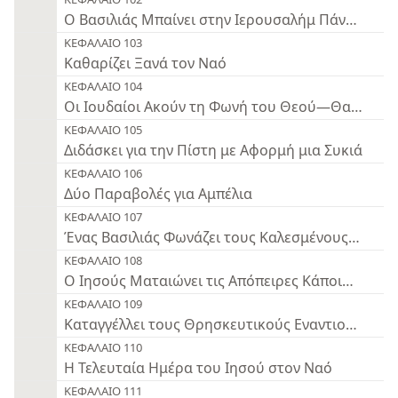
Ο Βασιλιάς Μπαίνει στην Ιερουσαλήμ Πάνω σε Π
ΚΕΦΑΛΑΙΟ 103
Καθαρίζει Ξανά τον Ναό
ΚΕΦΑΛΑΙΟ 104
Οι Ιουδαίοι Ακούν τη Φωνή του Θεού—Θα Πιστέ
ΚΕΦΑΛΑΙΟ 105
Διδάσκει για την Πίστη με Αφορμή μια Συκιά
ΚΕΦΑΛΑΙΟ 106
Δύο Παραβολές για Αμπέλια
ΚΕΦΑΛΑΙΟ 107
Ένας Βασιλιάς Φωνάζει τους Καλεσμένους στο Γ
ΚΕΦΑΛΑΙΟ 108
Ο Ιησούς Ματαιώνει τις Απόπειρες Κάποιων να τ
ΚΕΦΑΛΑΙΟ 109
Καταγγέλλει τους Θρησκευτικούς Εναντιουμένου
ΚΕΦΑΛΑΙΟ 110
Η Τελευταία Ημέρα του Ιησού στον Ναό
ΚΕΦΑΛΑΙΟ 111