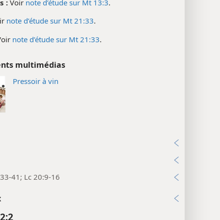
 :
Voir
note d’étude sur Mt 13:3
.
ir
note d’étude sur Mt 21:33
.
oir
note d’étude sur Mt 21:33
.
nts multimédias
Pressoir à vin
33-41; Lc 20:9-16
x
2:2