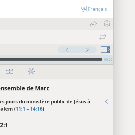
Français
00:00
ensemble de Marc
rs jours du ministère public de Jésus à
salem (
11:1 – 14:16
)
2:1