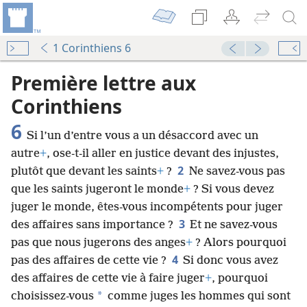
1 Corinthiens 6
Première lettre aux
Corinthiens
6
Si l’un d’entre vous a un désaccord avec un
autre
+
, ose-t-il aller en justice devant des injustes,
2
plutôt que devant les saints
+
?
Ne savez-vous pas
que les saints jugeront le monde
+
? Si vous devez
juger le monde, êtes-vous incompétents pour juger
3
des affaires sans importance ?
Et ne savez-vous
pas que nous jugerons des anges
+
? Alors pourquoi
4
pas des affaires de cette vie ?
Si donc vous avez
des affaires de cette vie à faire juger
+
, pourquoi
*
choisissez-vous
comme juges les hommes qui sont