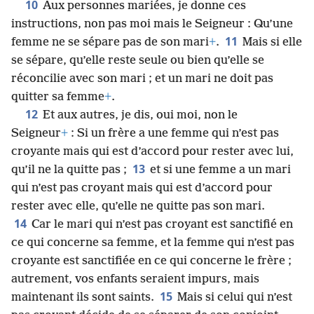
10
Aux personnes mariées, je donne ces
instructions, non pas moi mais le Seigneur : Qu’une
11
femme ne se sépare pas de son mari
+
.
Mais si elle
se sépare, qu’elle reste seule ou bien qu’elle se
réconcilie avec son mari ; et un mari ne doit pas
quitter sa femme
+
.
12
Et aux autres, je dis, oui moi, non le
Seigneur
+
: Si un frère a une femme qui n’est pas
croyante mais qui est d’accord pour rester avec lui,
13
qu’il ne la quitte pas ;
et si une femme a un mari
qui n’est pas croyant mais qui est d’accord pour
rester avec elle, qu’elle ne quitte pas son mari.
14
Car le mari qui n’est pas croyant est sanctifié en
ce qui concerne sa femme, et la femme qui n’est pas
croyante est sanctifiée en ce qui concerne le frère ;
autrement, vos enfants seraient impurs, mais
15
maintenant ils sont saints.
Mais si celui qui n’est