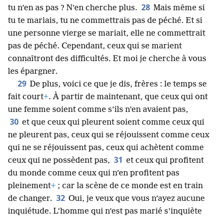
28
tu n’en as pas ? N’en cherche plus.
Mais même si
tu te mariais, tu ne commettrais pas de péché. Et si
une personne vierge se mariait, elle ne commettrait
pas de péché. Cependant, ceux qui se marient
connaîtront des difficultés. Et moi je cherche à vous
les épargner.
29
De plus, voici ce que je dis, frères : le temps se
fait court
+
. À partir de maintenant, que ceux qui ont
une femme soient comme s’ils n’en avaient pas,
30
et que ceux qui pleurent soient comme ceux qui
ne pleurent pas, ceux qui se réjouissent comme ceux
qui ne se réjouissent pas, ceux qui achètent comme
31
ceux qui ne possèdent pas,
et ceux qui profitent
du monde comme ceux qui n’en profitent pas
pleinement
+
; car la scène de ce monde est en train
32
de changer.
Oui, je veux que vous n’ayez aucune
inquiétude. L’homme qui n’est pas marié s’inquiète