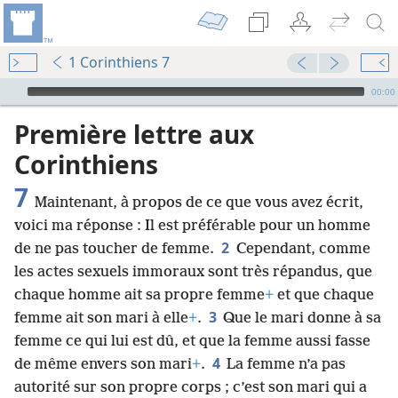
1 Corinthiens 7
Audio Player
00:00
Première lettre aux
Corinthiens
7
Maintenant, à propos de ce que vous avez écrit,
voici ma réponse : Il est préférable pour un homme
2
de ne pas toucher de femme.
Cependant, comme
les actes sexuels immoraux sont très répandus, que
chaque homme ait sa propre femme
+
et que chaque
3
femme ait son mari à elle
+
.
Que le mari donne à sa
femme ce qui lui est dû, et que la femme aussi fasse
4
de même envers son mari
+
.
La femme n’a pas
autorité sur son propre corps ; c’est son mari qui a