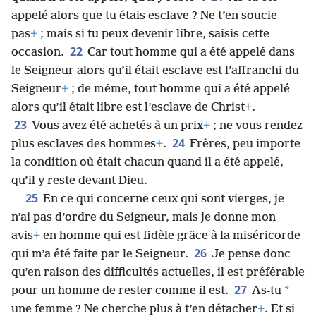
appelé alors que tu étais esclave ? Ne t’en soucie
pas
+
; mais si tu peux devenir libre, saisis cette
22
occasion.
Car tout homme qui a été appelé dans
le Seigneur alors qu’il était esclave est l’affranchi du
Seigneur
+
; de même, tout homme qui a été appelé
alors qu’il était libre est l’esclave de Christ
+
.
23
Vous avez été achetés à un prix
+
; ne vous rendez
24
plus esclaves des hommes
+
.
Frères, peu importe
la condition où était chacun quand il a été appelé,
qu’il y reste devant Dieu.
25
En ce qui concerne ceux qui sont vierges, je
n’ai pas d’ordre du Seigneur, mais je donne mon
avis
+
en homme qui est fidèle grâce à la miséricorde
26
qui m’a été faite par le Seigneur.
Je pense donc
qu’en raison des difficultés actuelles, il est préférable
27
*
pour un homme de rester comme il est.
As-tu
une femme ? Ne cherche plus à t’en détacher
+
. Et si