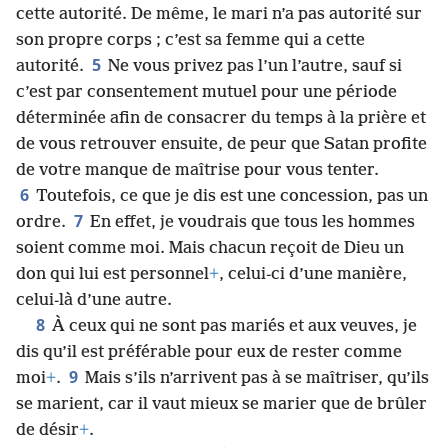
cette autorité. De même, le mari n’a pas autorité sur
son propre corps ; c’est sa femme qui a cette
5
autorité.
Ne vous privez pas l’un l’autre, sauf si
c’est par consentement mutuel pour une période
déterminée afin de consacrer du temps à la prière et
de vous retrouver ensuite, de peur que Satan profite
de votre manque de maîtrise pour vous tenter.
6
Toutefois, ce que je dis est une concession, pas un
7
ordre.
En effet, je voudrais que tous les hommes
soient comme moi. Mais chacun reçoit de Dieu un
don qui lui est personnel
+
, celui-ci d’une manière,
celui-là d’une autre.
8
À ceux qui ne sont pas mariés et aux veuves, je
dis qu’il est préférable pour eux de rester comme
9
moi
+
.
Mais s’ils n’arrivent pas à se maîtriser, qu’ils
se marient, car il vaut mieux se marier que de brûler
de désir
+
.