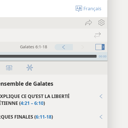
Français
Galates 6:1-18
00:00
ensemble de Galates
XPLIQUE CE QU’EST LA LIBERTÉ
TIENNE (
4:21 – 6:10
)
QUES FINALES (
6:11-18
)