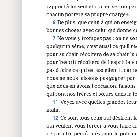
rapport à lui seul et non en se compa
chacun portera sa propre charge
+
.
6
De plus, que celui à qui on ensei
bonnes choses avec celui qui donne 
7
Ne vous y trompez pas : on ne se
quelqu’un sème, c’est aussi ce qu’il ré
pour sa chair récoltera de sa chair la
pour l’esprit récoltera de l’esprit la vi
pas à faire ce qui est excellent
+
, car 
nous ne nous laissons pas gagner par l
que nous en avons l’occasion, faisons 
qui sont nos frères et sœurs dans la fo
11
Voyez avec quelles grandes lett
main.
12
Ce sont tous ceux qui désirent f
qui veulent vous forcer à vous faire c
ne pas être persécutés pour le poteau