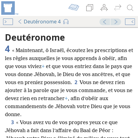
Deutéronome 4
Audio Player
00:00
Deutéronome
4
« Maintenant, ô Israël, écoutez les prescriptions et
les règles auxquelles je vous apprends à obéir, afin
que vous viviez
+
et que vous entriez dans le pays que
vous donne Jéhovah, le Dieu de vos ancêtres, et que
2
vous en preniez possession.
Vous ne devez rien
ajouter à la parole que je vous commande, et vous ne
devez rien en retrancher
+
, afin d’obéir aux
commandements de Jéhovah votre Dieu que je vous
donne.
3
« Vous avez vu de vos propres yeux ce que