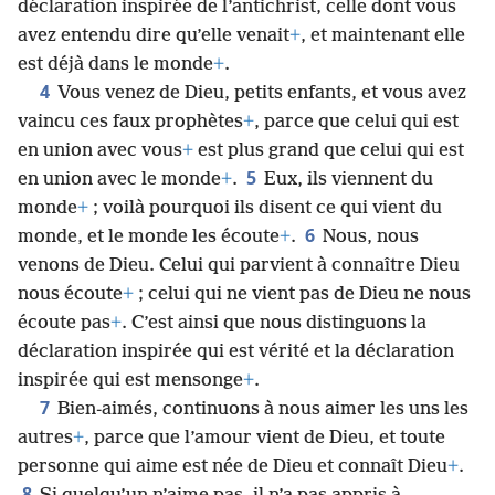
déclaration inspirée de l’antichrist, celle dont vous
avez entendu dire qu’elle venait
+
, et maintenant elle
est déjà dans le monde
+
.
4
Vous venez de Dieu, petits enfants, et vous avez
vaincu ces faux prophètes
+
, parce que celui qui est
en union avec vous
+
est plus grand que celui qui est
5
en union avec le monde
+
.
Eux, ils viennent du
monde
+
; voilà pourquoi ils disent ce qui vient du
6
monde, et le monde les écoute
+
.
Nous, nous
venons de Dieu. Celui qui parvient à connaître Dieu
nous écoute
+
; celui qui ne vient pas de Dieu ne nous
écoute pas
+
. C’est ainsi que nous distinguons la
déclaration inspirée qui est vérité et la déclaration
inspirée qui est mensonge
+
.
7
Bien-aimés, continuons à nous aimer les uns les
autres
+
, parce que l’amour vient de Dieu, et toute
personne qui aime est née de Dieu et connaît Dieu
+
.
8