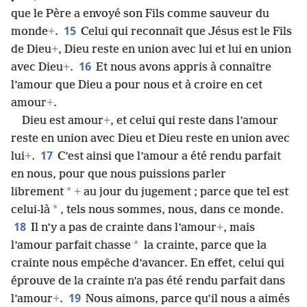
que le Père a envoyé son Fils comme sauveur du
15
monde
+
.
Celui qui reconnaît que Jésus est le Fils
de Dieu
+
, Dieu reste en union avec lui et lui en union
16
avec Dieu
+
.
Et nous avons appris à connaître
l’amour que Dieu a pour nous et à croire en cet
amour
+
.
Dieu est amour
+
, et celui qui reste dans l’amour
reste en union avec Dieu et Dieu reste en union avec
17
lui
+
.
C’est ainsi que l’amour a été rendu parfait
en nous, pour que nous puissions parler
*
librement
+
au jour du jugement ; parce que tel est
*
celui-là
, tels nous sommes, nous, dans ce monde.
18
Il n’y a pas de crainte dans l’amour
+
, mais
*
l’amour parfait chasse
la crainte, parce que la
crainte nous empêche d’avancer. En effet, celui qui
éprouve de la crainte n’a pas été rendu parfait dans
19
l’amour
+
.
Nous aimons, parce qu’il nous a aimés