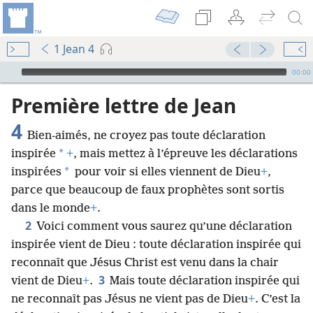
1 Jean 4
Audio Player
00:00
Première lettre de Jean
4
Bien-aimés, ne croyez pas toute déclaration
*
inspirée
+
, mais mettez à l’épreuve les déclarations
*
inspirées
pour voir si elles viennent de Dieu
+
,
parce que beaucoup de faux prophètes sont sortis
dans le monde
+
.
2
Voici comment vous saurez qu’une déclaration
inspirée vient de Dieu : toute déclaration inspirée qui
reconnaît que Jésus Christ est venu dans la chair
3
vient de Dieu
+
.
Mais toute déclaration inspirée qui
ne reconnaît pas Jésus ne vient pas de Dieu
+
. C’est la