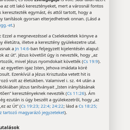
ba az ott lakó keresztényeket, mert a városnál fontos
 keresztezték egymást, és attól tartott, hogy a
y tanítások gyorsan elterjedhetnek onnan. (Lásd a
gg.-et
.)
:
Ezzel a megnevezéssel a Cselekedetek könyve a
y életútra, illetve a keresztény gyülekezetre utal.
zusnak a
Jn 14:6
-ban feljegyzett kijelentésén alapul:
k az út”. Jézus követőit úgy is nevezték, hogy „az
rtozók, mivel Jézus nyomdokait követték (
Cs 19:9
).
 az egyetlen igaz Isten, Jehova imádata köré
sult. Ezenkívül a Jézus Krisztusba vetett hit is
zó volt az életükben. Valamivel i. sz. 44 után a
ntiókiában Jézus tanítványait „Isten irányításának
tően” keresztényeknek nevezték (
Cs 11:26
). Ám
g ezután is úgy beszélt a gyülekezetről, hogy „az
„ez az Út” (
Cs 19:23;
22:4;
24:22
; lásd a
Cs 18:25;
z tartozó magyarázó jegyzeteket
).
utalások