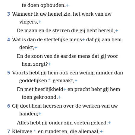
te doen ophouden.
+
3
Wanneer ik uw hemel zie, het werk van uw
vingers,
+
De maan en de sterren die gij hebt bereid,
+
4
Wat is dan de sterfelijke mens
+
dat gij aan hem
denkt,
+
En de zoon van de aardse mens dat gij voor
hem zorgt?
+
5
Voorts hebt gij hem ook een weinig minder dan
*
goddelijken
gemaakt,
+
En met heerlijkheid
+
en pracht hebt gij hem
toen gekroond.
+
6
Gij doet hem heersen over de werken van uw
handen;
+
Alles hebt gij onder zijn voeten gelegd:
+
7
*
Kleinvee
en runderen, die allemaal,
+