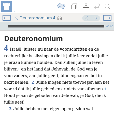
Deuteronomium 4
Audio Player
00:00
Deuteronomium
4
Israël, luister nu naar de voorschriften en de
rechterlijke beslissingen die ik jullie leer zodat jullie
je eraan kunnen houden. Dan zullen jullie in leven
blijven
+
en het land dat Jehovah, de God van je
voorvaders, aan jullie geeft, binnengaan en het in
2
bezit nemen.
Jullie mogen niets toevoegen aan het
woord dat ik jullie gebied en er niets van afnemen.
+
Houd je aan de geboden van Jehovah, je God, die ik
jullie geef.
3
Jullie hebben met eigen ogen gezien wat