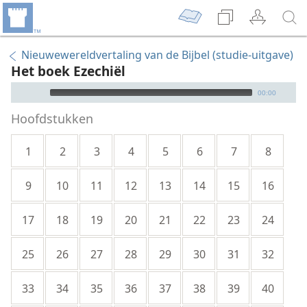
Nieuwewereldvertaling van de Bijbel (studie-uitgave)
Het boek Ezechiël
Audio Player
00:00
Hoofdstukken
1
2
3
4
5
6
7
8
9
10
11
12
13
14
15
16
17
18
19
20
21
22
23
24
25
26
27
28
29
30
31
32
33
34
35
36
37
38
39
40