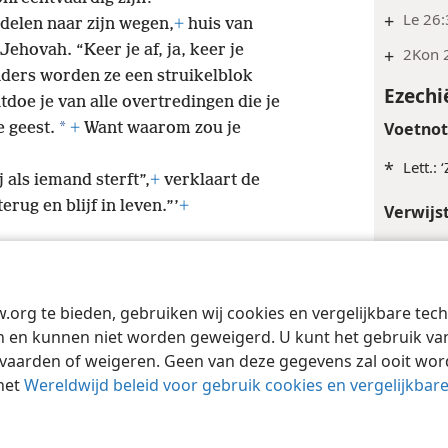
+
Le 26
rdelen naar zijn wegen,
+
huis van
Jehovah. “Keer je af, ja, keer je
+
2Kon 
Anders worden ze een struikelblok
Ezechi
tdoe je van alle overtredingen die je
*
Voetno
e geest.
+
Want waarom zou je
*
Lett.: 
 als iemand sterft”,
+
verklaart de
ug en blijf in leven.”’
+
Verwijs
+
Ez 22:
Ezechi
w.org te bieden, gebruiken wij cookies en vergelijkbare te
Tract Society of Pennsylvania
Gebruiksvoorwaarden
Privacybeleid
Priva
Voetno
 en kunnen niet worden geweigerd. U kunt het gebruik van 
vaarden of weigeren. Geen van deze gegevens zal ooit wo
*
Lett.: 
het
Wereldwijd beleid voor gebruik cookies en vergelijkbar
Ezechi
Verwijs