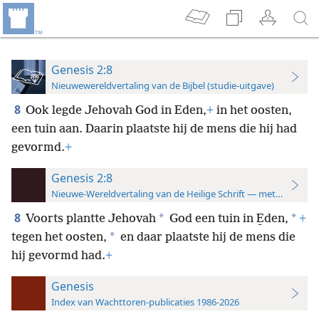
Genesis 2:8
Nieuwewereldvertaling van de Bijbel (studie-uitgave)
8
Ook legde Jehovah God in Eden,
+
in het oosten,
een tuin aan. Daarin plaatste hij de mens die hij had
gevormd.
+
Genesis 2:8
Nieuwe-Wereldvertaling van de Heilige Schrift — met studiever
8
*
*
Voorts plantte Jehovah
God een tuin in E̱den,
+
*
tegen het oosten,
en daar plaatste hij de mens die
hij gevormd had.
+
Genesis
Index van Wachttoren-publicaties 1986-2026