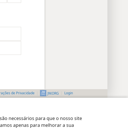
rações de Privacidade
Login
JW.ORG
 são necessários para que o nosso site
lizamos apenas para melhorar a sua