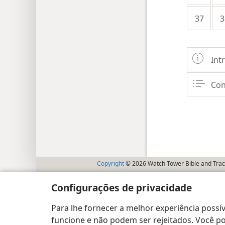
37
3
Int
Con
Copyright
© 2026 Watch Tower Bible and Tract
Configurações de privacidade
Para lhe fornecer a melhor experiência possív
funcione e não podem ser rejeitados. Você pod