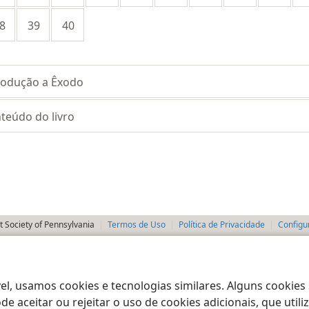
8
39
40
rodução a Êxodo
teúdo do livro
 Society of Pennsylvania
Termos de Uso
Política de Privacidade
Configu
el, usamos cookies e tecnologias similares. Alguns cookies
e aceitar ou rejeitar o uso de cookies adicionais, que uti