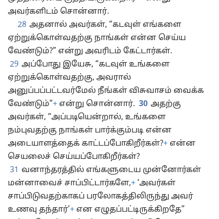
அவர்களிடம் சொன்னார்.
28
அதனால் அவர்கள், “கடவுள் எங்களை
ஏற்றுக்கொள்வதற்கு நாங்கள் என்ன செய்ய
வேண்டும்?” என்று அவரிடம் கேட்டார்கள்.
29
அப்போது இயேசு, “கடவுள் உங்களை
ஏற்றுக்கொள்வதற்கு, அவரால்
அனுப்பப்பட்டவர்மேல் நீங்கள் விசுவாசம் வைக்க
வேண்டும்”
+
என்று சொன்னார்.
30
அதற்கு
அவர்கள், “அப்படியென்றால், உங்களை
நம்புவதற்கு நாங்கள் பார்க்கும்படி என்ன
அடையாளத்தைக் காட்டப்போகிறீர்கள்?
+
என்ன
செயலைச் செய்யப்போகிறீர்கள்?
31
வனாந்தரத்தில் எங்களுடைய முன்னோர்கள்
மன்னாவைச் சாப்பிட்டார்களே,
+
‘அவர்கள்
சாப்பிடுவதற்காகப் பரலோகத்திலிருந்து அவர்
உணவு தந்தார்’
+
என எழுதப்பட்டிருக்கிறதே”