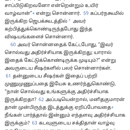
சாப்பிடுகிறவனோ என்றென்றும் உயிர்
வாழ்வான்”
+
என்று சொன்னார்.
59
கப்பர்நகூமில்
*
இருக்கிற ஜெபக்கூடத்தில்
அவர்
கற்பித்துக்கொண்டிருந்தபோது இந்த
விஷயங்களைச் சொன்னார்.
60
அவர் சொன்னதைக் கேட்டபோது, “இவர்
சொல்வது அதிர்ச்சியாக இருக்கிறது; யாரால்
இதைக் கேட்டுக்கொண்டிருக்க முடியும்?” என்று
அவருடைய சீஷர்களில் பலர் சொன்னார்கள்.
61
தன்னுடைய சீஷர்கள் இதைப் பற்றி
முணுமுணுப்பதை இயேசு உணர்ந்துகொண்டு,
“நான் சொல்வது உங்களுக்கு அதிர்ச்சியாக
இருக்கிறதா?
62
அப்படியென்றால், மனிதகுமாரன்
தான் முன்பிருந்த இடத்துக்கு ஏறிப்போவதை
+
நீங்கள் பார்த்தால் இன்னும் எந்தளவு அதிர்ச்சியாக
இருக்கும்?
63
கடவுளுடைய சக்திதான் வாழ்வு