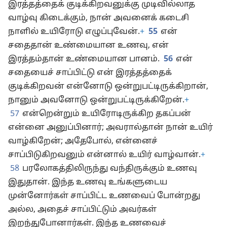
இரத்தத்தைக் குடிக்கிறவனுக்கு முடிவில்லாத
வாழ்வு கிடைக்கும், நான் அவனைக் கடைசி
நாளில் உயிரோடு எழுப்புவேன்.
+
55
என்
சதைதான் உண்மையான உணவு, என்
இரத்தம்தான் உண்மையான பானம்.
56
என்
சதையைச் சாப்பிட்டு என் இரத்தத்தைக்
குடிக்கிறவன் என்னோடு ஒன்றுபட்டிருக்கிறான்,
நானும் அவனோடு ஒன்றுபட்டிருக்கிறேன்.
+
57
என்றென்றும் உயிரோடிருக்கிற தகப்பன்
என்னை அனுப்பினார்; அவரால்தான் நான் உயிர்
வாழ்கிறேன்; அதேபோல், என்னைச்
சாப்பிடுகிறவனும் என்னால் உயிர் வாழ்வான்.
+
58
பரலோகத்திலிருந்து வந்திருக்கும் உணவு
இதுதான். இந்த உணவு உங்களுடைய
முன்னோர்கள் சாப்பிட்ட உணவைப் போன்றது
அல்ல, அதைச் சாப்பிட்டும் அவர்கள்
இறந்துபோனார்கள். இந்த உணவைச்