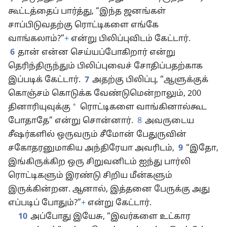
கூட்டத்தைப் பார்த்து, “இந்த ஜனங்கள்
சாப்பிடுவதற்கு ரொட்டிகளை எங்கே
வாங்கலாம்?”
+
என்று பிலிப்புவிடம் கேட்டார்.
6
தான் என்ன செய்யப்போகிறார் என்று
தெரிந்திருந்தும் பிலிப்புவைச் சோதிப்பதற்காக
இப்படிக் கேட்டார்.
7
அதற்கு பிலிப்பு, “ஆளுக்குக்
கொஞ்சம் கொடுக்க வேண்டுமென்றாலும், 200
*
தினாரியுவுக்கு
ரொட்டிகளை வாங்கினால்கூட
போதாதே” என்று சொன்னார்.
8
அவருடைய
சீஷர்களில் ஒருவரும் சீமோன் பேதுருவின்
சகோதரனுமாகிய அந்திரேயா அவரிடம்,
9
“இதோ,
இங்கிருக்கிற ஒரு சிறுவனிடம் ஐந்து பார்லி
ரொட்டிகளும் இரண்டு சிறிய மீன்களும்
இருக்கின்றன. ஆனால், இத்தனை பேருக்கு அது
எப்படிப் போதும்?”
+
என்று கேட்டார்.
10
அப்போது இயேசு, “இவர்களை உட்கார