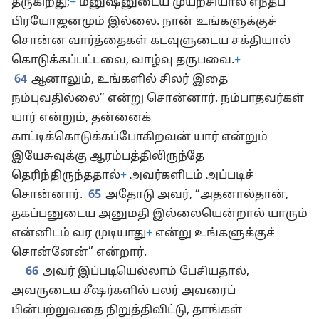
தருகிறது;
+
மனுஷனுடைய முயற்சியால் எந்தப்
பிரயோஜனமும் இல்லை. நான் உங்களுக்குச்
சொன்ன வார்த்தைகள் கடவுளுடைய சக்தியால்
கொடுக்கப்பட்டவை, வாழ்வு தருபவை.
+
64
ஆனாலும், உங்களில் சிலர் இதை
நம்புவதில்லை” என்று சொன்னார். நம்பாதவர்கள்
யார் என்றும், தன்னைக்
காட்டிக்கொடுக்கப்போகிறவன் யார் என்றும்
இயேசுவுக்கு ஆரம்பத்திலிருந்தே
தெரிந்திருந்ததால்
+
அவர்களிடம் அப்படிச்
சொன்னார்.
65
அதோடு அவர், “அதனால்தான்,
தகப்பனுடைய அனுமதி இல்லையென்றால் யாரும்
என்னிடம் வர முடியாது
+
என்று உங்களுக்குச்
சொன்னேன்” என்றார்.
66
அவர் இப்படியெல்லாம் பேசியதால்,
அவருடைய சீஷர்களில் பலர் அவரைப்
பின்பற்றுவதை நிறுத்திவிட்டு, தாங்கள்