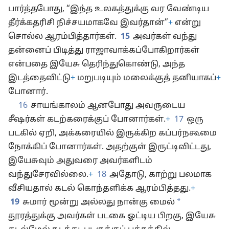
பார்த்தபோது, “இந்த உலகத்துக்கு வர வேண்டிய
தீர்க்கதரிசி நிச்சயமாகவே இவர்தான்”
+
என்று
சொல்ல ஆரம்பித்தார்கள்.
15
அவர்கள் வந்து
தன்னைப் பிடித்து ராஜாவாக்கப்போகிறார்கள்
என்பதை இயேசு தெரிந்துகொண்டு, அந்த
இடத்தைவிட்டு
+
மறுபடியும் மலைக்குத் தனியாகப்
+
போனார்.
16
சாயங்காலம் ஆனபோது அவருடைய
சீஷர்கள் கடற்கரைக்குப் போனார்கள்.
+
17
ஒரு
படகில் ஏறி, அக்கரையில் இருக்கிற கப்பர்நகூமை
நோக்கிப் போனார்கள். அதற்குள் இருட்டிவிட்டது,
இயேசுவும் அதுவரை அவர்களிடம்
வந்துசேரவில்லை.
+
18
அதோடு, காற்று பலமாக
வீசியதால் கடல் கொந்தளிக்க ஆரம்பித்தது.
+
*
19
சுமார் மூன்று அல்லது நான்கு மைல்
தூரத்துக்கு அவர்கள் படகை ஓட்டிய பிறகு, இயேசு