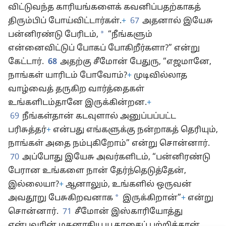
விட்டுவந்த காரியங்களைக் கவனிப்பதற்காகத்
திரும்பிப் போய்விட்டார்கள்.
+
67
அதனால் இயேசு
*
பன்னிரண்டு பேரிடம்,
“நீங்களும்
என்னைவிட்டுப் போகப் போகிறீர்களா?” என்று
கேட்டார்.
68
அதற்கு சீமோன் பேதுரு, “எஜமானே,
நாங்கள் யாரிடம் போவோம்?
+
முடிவில்லாத
வாழ்வைத் தருகிற வார்த்தைகள்
உங்களிடம்தானே இருக்கின்றன.
+
69
நீங்கள்தான் கடவுளால் அனுப்பப்பட்ட
பரிசுத்தர்
+
என்பது எங்களுக்கு நன்றாகத் தெரியும்,
நாங்கள் அதை நம்புகிறோம்” என்று சொன்னார்.
70
அப்போது இயேசு அவர்களிடம், “பன்னிரண்டு
பேரான உங்களை நான் தேர்ந்தெடுத்தேன்,
இல்லையா?
+
ஆனாலும், உங்களில் ஒருவன்
*
அவதூறு பேசுகிறவனாக
இருக்கிறான்”
+
என்று
சொன்னார்.
71
சீமோன் இஸ்காரியோத்து
என்பவரின் மகனாகிய யூதாசைப் பற்றித்தான்