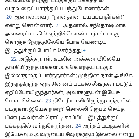
கடல்மேல் நடந்து, படகுக்குப் பக்கத்தில்
வருவதைப் பார்த்துப் பயந்துபோனார்கள்.
20
ஆனால் அவர், “நான்தான், பயப்படாதீர்கள்!”
+
என்று சொன்னார்.
21
அதனால், சந்தோஷமாக
அவரைப் படகில் ஏற்றிக்கொண்டார்கள். படகு
கொஞ்ச நேரத்திலேயே போக வேண்டிய
இடத்துக்குப் போய்ச் சேர்ந்தது.
+
22
அடுத்த நாள், கடலின் அக்கரையிலேயே
தங்கியிருந்த மக்கள் அங்கே எந்தப் படகும்
இல்லாததைப் பார்த்தார்கள் ; முந்தின நாள் அங்கே
இருந்திருந்த ஒரு சின்னப் படகில் சீஷர்கள் மட்டும்
ஏறிப்போயிருந்தார்கள், அவர்களுடன் இயேசு
போகவில்லை.
23
திபேரியாவிலிருந்து வந்த சில
படகுகள், இயேசு நன்றி சொல்லி ஜெபம் செய்த
பின்பு அவர்கள் ரொட்டி சாப்பிட்ட இடத்துக்குப்
பக்கத்தில் வந்துசேர்ந்தன.
24
அந்தப் படகுகளில்
இயேசுவும் அவருடைய சீஷர்களும் இல்லை என்று