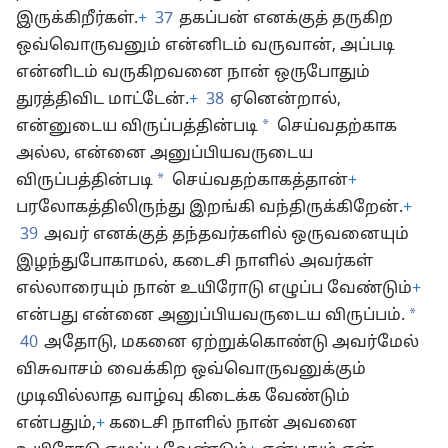
இருக்கிறீர்கள்.
+
37
தகப்பன் எனக்குத் தருகிற
ஒவ்வொருவனும் என்னிடம் வருவான், அப்படி
என்னிடம் வருகிறவனை நான் ஒருபோதும்
துரத்திவிட மாட்டேன்.
+
38
ஏனென்றால்,
*
என்னுடைய விருப்பத்தின்படி
செய்வதற்காக
அல்ல, என்னை அனுப்பியவருடைய
*
விருப்பத்தின்படி
செய்வதற்காகத்தான்
+
பரலோகத்திலிருந்து இறங்கி வந்திருக்கிறேன்.
+
39
அவர் எனக்குத் தந்தவர்களில் ஒருவனையும்
இழந்துபோகாமல், கடைசி நாளில் அவர்கள்
எல்லாரையும் நான் உயிரோடு எழுப்ப வேண்டும்
+
*
என்பது என்னை அனுப்பியவருடைய விருப்பம்.
40
அதோடு, மகனை ஏற்றுக்கொண்டு அவர்மேல்
விசுவாசம் வைக்கிற ஒவ்வொருவனுக்கும்
முடிவில்லாத வாழ்வு கிடைக்க வேண்டும்
என்பதும்,
+
கடைசி நாளில் நான் அவனை