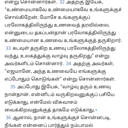
என்று சொன்னார்கள்.
32
அதற்கு இயேசு,
“உண்மையாகவே உண்மையாகவே உங்களுக்குச்
சொல்கிறேன், மோசே உங்களுக்குப்
பரலோகத்திலிருந்து உணவைத் தரவில்லை,
என்னுடைய தகப்பன்தான் பரலோகத்திலிருந்து
உண்மையான உணவை உங்களுக்குத் தருகிறார்.
33
கடவுள் தருகிற உணவு பரலோகத்திலிருந்து
வந்து, உலகத்துக்கு வாழ்வு தருகிறது” என்று
அவர்களிடம் சொன்னார்.
34
அதற்கு அவர்கள்,
“எஜமானே, அந்த உணவையே எங்களுக்கு
எப்போதும் கொடுங்கள்” என்று சொன்னார்கள்.
35
அப்போது இயேசு, “வாழ்வு தரும் உணவு
நான்தான். என்னிடம் வருகிறவனுக்குப் பசியே
எடுக்காது, என்மேல் விசுவாசம்
வைக்கிறவனுக்குத் தாகமே எடுக்காது.
+
36
ஆனால், நான் உங்களுக்குச் சொன்னபடி,
நீங்கள் என்னைப் பார்த்தும் நம்பாமல்