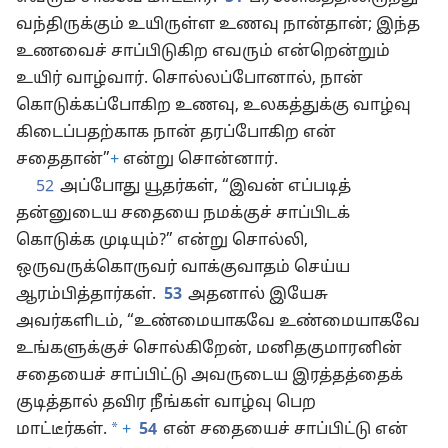
வந்திருக்கும் உயிருள்ள உணவு நான்தான்; இந்த
உணவைச் சாப்பிடுகிற எவரும் என்றென்றும்
உயிர் வாழ்வார். சொல்லப்போனால், நான்
கொடுக்கப்போகிற உணவு, உலகத்துக்கு வாழ்வு
கிடைப்பதற்காக நான் தரப்போகிற என்
சதைதான்”
+
என்று சொன்னார்.
52
அப்போது யூதர்கள், “இவன் எப்படித்
தன்னுடைய சதையை நமக்குச் சாப்பிடக்
கொடுக்க முடியும்?” என்று சொல்லி,
ஒருவருக்கொருவர் வாக்குவாதம் செய்ய
ஆரம்பித்தார்கள்.
53
அதனால் இயேசு
அவர்களிடம், “உண்மையாகவே உண்மையாகவே
உங்களுக்குச் சொல்கிறேன், மனிதகுமாரனின்
சதையைச் சாப்பிட்டு அவருடைய இரத்தத்தைக்
குடித்தால் தவிர நீங்கள் வாழ்வு பெற
*
மாட்டீர்கள்.
+
54
என் சதையைச் சாப்பிட்டு என்