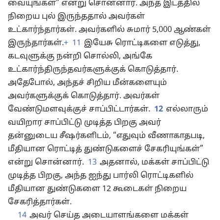
வையுங்கள்” என்று சொன்னார். அந்த இடத்தில்
நிறைய புல் இருந்ததால் அவர்கள்
உட்கார்ந்தார்கள். அவர்களில் சுமார் 5,000 ஆண்கள்
இருந்தார்கள்.
+
11
இயேசு ரொட்டிகளை எடுத்து,
கடவுளுக்கு நன்றி சொல்லி, அங்கே
உட்கார்ந்திருந்தவர்களுக்குக் கொடுத்தார்.
அதேபோல், அந்தச் சிறிய மீன்களையும்
அவர்களுக்குக் கொடுத்தார். அவர்கள்
வேண்டுமளவுக்குச் சாப்பிட்டார்கள்.
12
எல்லாரும்
வயிறார சாப்பிட்டு முடித்த பிறகு அவர்
தன்னுடைய சீஷர்களிடம், “எதுவும் வீணாகாதபடி,
மீதியான ரொட்டித் துண்டுகளைச் சேகரியுங்கள்”
என்று சொன்னார்.
13
அதனால், மக்கள் சாப்பிட்டு
முடித்த பிறகு, அந்த ஐந்து பார்லி ரொட்டிகளில்
மீதியான துண்டுகளை 12 கூடைகள் நிறைய
சேகரித்தார்கள்.
14
அவர் செய்த அடையாளங்களை மக்கள்