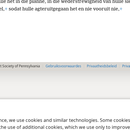
le het in die planne, in die wederstrewigheid van hulle sl
l,
+
sodat hulle agteruitgegaan het en nie vooruit nie,
+
 Society of Pennsylvania
Gebruiksvoorwaardes
Privaatheidsbeleid
Priv
ence, we use cookies and similar technologies. Some cooki
the use of additional cookies, which we use only to improve 