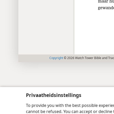
maar hul
gewande
Copyright
© 2026 Watch Tower Bible and Tract
Privaatheidsinstellings
To provide you with the best possible experi
cannot be refused. You can accept or decline 