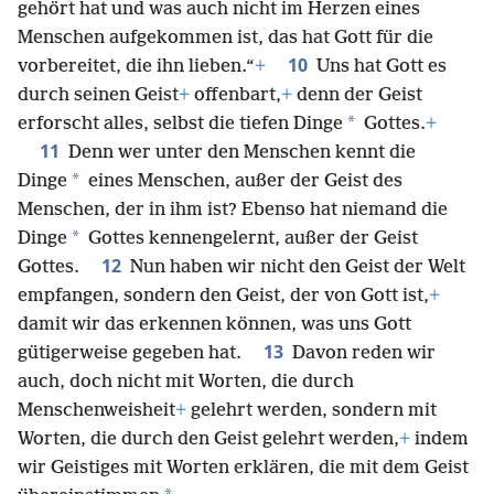
gehört hat und was auch nicht im Herzen eines
Menschen aufgekommen ist, das hat Gott für die
10
vorbereitet, die ihn lieben.“
+
Uns hat Gott es
durch seinen Geist
+
offenbart,
+
denn der Geist
*
erforscht alles, selbst die tiefen Dinge
Gottes.
+
11
Denn wer unter den Menschen kennt die
*
Dinge
eines Menschen, außer der Geist des
Menschen, der in ihm ist? Ebenso hat niemand die
*
Dinge
Gottes kennengelernt, außer der Geist
12
Gottes.
Nun haben wir nicht den Geist der Welt
empfangen, sondern den Geist, der von Gott ist,
+
damit wir das erkennen können, was uns Gott
13
gütigerweise gegeben hat.
Davon reden wir
auch, doch nicht mit Worten, die durch
Menschenweisheit
+
gelehrt werden, sondern mit
Worten, die durch den Geist gelehrt werden,
+
indem
wir Geistiges mit Worten erklären, die mit dem Geist