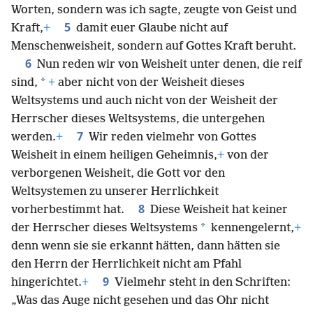
Worten, sondern was ich sagte, zeugte von Geist und
5
Kraft,
+
damit euer Glaube nicht auf
Menschenweisheit, sondern auf Gottes Kraft beruht.
6
Nun reden wir von Weisheit unter denen, die reif
*
sind,
+
aber nicht von der Weisheit dieses
Weltsystems und auch nicht von der Weisheit der
Herrscher dieses Weltsystems, die untergehen
7
werden.
+
Wir reden vielmehr von Gottes
Weisheit in einem heiligen Geheimnis,
+
von der
verborgenen Weisheit, die Gott vor den
Weltsystemen zu unserer Herrlichkeit
8
vorherbestimmt hat.
Diese Weisheit hat keiner
*
der Herrscher dieses Weltsystems
kennengelernt,
+
denn wenn sie sie erkannt hätten, dann hätten sie
den Herrn der Herrlichkeit nicht am Pfahl
9
hingerichtet.
+
Vielmehr steht in den Schriften:
„Was das Auge nicht gesehen und das Ohr nicht