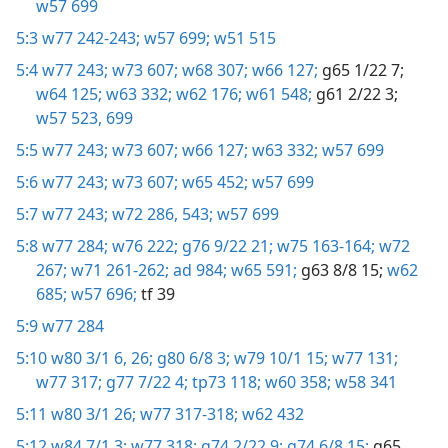
w57 699
5:3
w77 242-243;
w57 699;
w51 515
5:4
w77 243;
w73 607;
w68 307;
w66 127;
g65 1/22 7;
w64 125;
w63 332;
w62 176;
w61 548;
g61 2/22 3;
w57 523,
699
5:5
w77 243;
w73 607;
w66 127;
w63 332;
w57 699
5:6
w77 243;
w73 607;
w65 452;
w57 699
5:7
w77 243;
w72 286,
543;
w57 699
5:8
w77 284;
w76 222;
g76 9/22 21;
w75 163-164;
w72
267;
w71 261-262;
ad 984;
w65 591;
g63 8/8 15;
w62
685;
w57 696;
tf 39
5:9
w77 284
5:10
w80 3/1 6,
26;
g80 6/8 3;
w79 10/1 15;
w77 131;
w77 317;
g77 7/22 4;
tp73 118;
w60 358;
w58 341
5:11
w80 3/1 26;
w77 317-318;
w62 432
5:12
w84 7/1 3;
w77 318;
g74 2/22 9;
g74 6/8 15;
g65