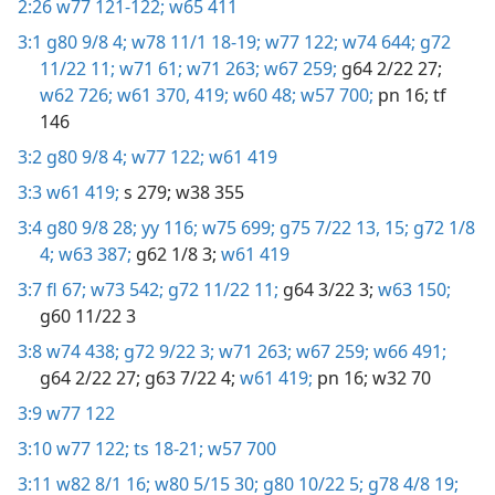
2:26
w77 121-122;
w65 411
3:1
g80 9/8 4;
w78 11/1 18-19;
w77 122;
w74 644;
g72
11/22 11;
w71 61;
w71 263;
w67 259;
g64 2/22 27;
w62 726;
w61 370,
419;
w60 48;
w57 700;
pn 16;
tf
146
3:2
g80 9/8 4;
w77 122;
w61 419
3:3
w61 419;
s 279;
w38 355
3:4
g80 9/8 28;
yy 116;
w75 699;
g75 7/22 13,
15;
g72 1/8
4;
w63 387;
g62 1/8 3;
w61 419
3:7
fl 67;
w73 542;
g72 11/22 11;
g64 3/22 3;
w63 150;
g60 11/22 3
3:8
w74 438;
g72 9/22 3;
w71 263;
w67 259;
w66 491;
g64 2/22 27;
g63 7/22 4;
w61 419;
pn 16;
w32 70
3:9
w77 122
3:10
w77 122;
ts 18-21;
w57 700
3:11
w82 8/1 16;
w80 5/15 30;
g80 10/22 5;
g78 4/8 19;