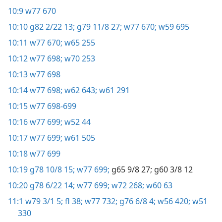
10:9
w77 670
10:10
g82 2/22 13;
g79 11/8 27;
w77 670;
w59 695
10:11
w77 670;
w65 255
10:12
w77 698;
w70 253
10:13
w77 698
10:14
w77 698;
w62 643;
w61 291
10:15
w77 698-699
10:16
w77 699;
w52 44
10:17
w77 699;
w61 505
10:18
w77 699
10:19
g78 10/8 15;
w77 699;
g65 9/8 27;
g60 3/8 12
10:20
g78 6/22 14;
w77 699;
w72 268;
w60 63
11:1
w79 3/1 5;
fl 38;
w77 732;
g76 6/8 4;
w56 420;
w51
330