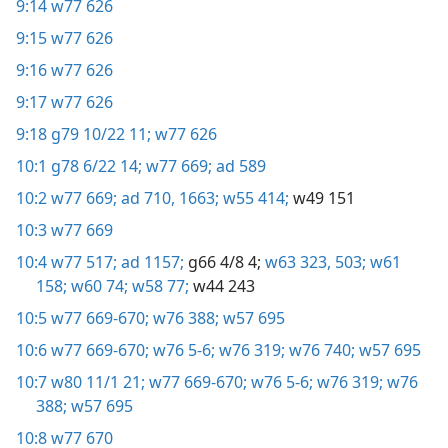
9:14
w77 626
9:15
w77 626
9:16
w77 626
9:17
w77 626
9:18
g79 10/22 11;
w77 626
10:1
g78 6/22 14;
w77 669;
ad 589
10:2
w77 669;
ad 710,
1663;
w55 414;
w49 151
10:3
w77 669
10:4
w77 517;
ad 1157;
g66 4/8 4;
w63 323,
503;
w61
158;
w60 74;
w58 77;
w44 243
10:5
w77 669-670;
w76 388;
w57 695
10:6
w77 669-670;
w76 5-6;
w76 319;
w76 740;
w57 695
10:7
w80 11/1 21;
w77 669-670;
w76 5-6;
w76 319;
w76
388;
w57 695
10:8
w77 670