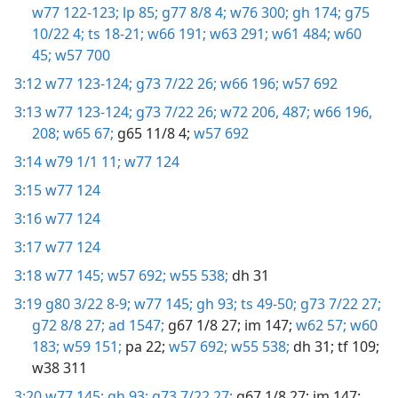
w77 122-123;
lp 85;
g77 8/8 4;
w76 300;
gh 174;
g75
10/22 4;
ts 18-21;
w66 191;
w63 291;
w61 484;
w60
45;
w57 700
3:12
w77 123-124;
g73 7/22 26;
w66 196;
w57 692
3:13
w77 123-124;
g73 7/22 26;
w72 206,
487;
w66 196,
208;
w65 67;
g65 11/8 4;
w57 692
3:14
w79 1/1 11;
w77 124
3:15
w77 124
3:16
w77 124
3:17
w77 124
3:18
w77 145;
w57 692;
w55 538;
dh 31
3:19
g80 3/22 8-9;
w77 145;
gh 93;
ts 49-50;
g73 7/22 27;
g72 8/8 27;
ad 1547;
g67 1/8 27;
im 147;
w62 57;
w60
183;
w59 151;
pa 22;
w57 692;
w55 538;
dh 31;
tf 109;
w38 311
3:20
w77 145;
gh 93;
g73 7/22 27;
g67 1/8 27;
im 147;