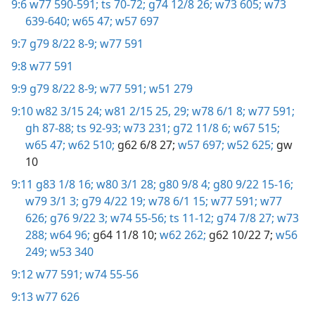
9:6
w77 590-591;
ts 70-72;
g74 12/8 26;
w73 605;
w73
639-640;
w65 47;
w57 697
9:7
g79 8/22 8-9;
w77 591
9:8
w77 591
9:9
g79 8/22 8-9;
w77 591;
w51 279
9:10
w82 3/15 24;
w81 2/15 25,
29;
w78 6/1 8;
w77 591;
gh 87-88;
ts 92-93;
w73 231;
g72 11/8 6;
w67 515;
w65 47;
w62 510;
g62 6/8 27;
w57 697;
w52 625;
gw
10
9:11
g83 1/8 16;
w80 3/1 28;
g80 9/8 4;
g80 9/22 15-16;
w79 3/1 3;
g79 4/22 19;
w78 6/1 15;
w77 591;
w77
626;
g76 9/22 3;
w74 55-56;
ts 11-12;
g74 7/8 27;
w73
288;
w64 96;
g64 11/8 10;
w62 262;
g62 10/22 7;
w56
249;
w53 340
9:12
w77 591;
w74 55-56
9:13
w77 626