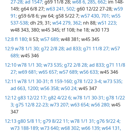
27-28;
ad 1547;
g69 11/8 28;
w68 6,
285,
662;
im 148-
149;
g64 6/8 27;
w63 241,
502;
g60 12/22 27-28;
w59
91;
g59 6/8 6;
yw 64;
g58 5/22 7;
w57 430,
701;
w55
537-538;
dh 29,
31;
w54 279,
362;
nh 88;
w51 223;
w48 343,
380;
w45 345;
tf 108;
he 18;
w30 173
12:8
fl 180;
li 53;
w57 689;
w48 381;
w45 345
12:9
w78 1/1 30;
g72 2/8 28;
ad 833;
g71 11/8 27;
w57
689;
w45 346
12:10
w78 1/1 30;
w73 535;
g72 2/8 28;
ad 833;
g71 11/8
27;
w69 681;
w65 657;
w57 689;
w56 633;
w45 346
12:11
w78 1/1 30-31;
fl 159-160;
g78 1/22 3-4;
w73 535;
ad 663,
1200;
w56 358;
w50 24;
w45 347
12:12
g83 12/22 17;
g82 4/22 6;
w78 1/1 30-31;
g78 1/22
3;
g75 12/8 22-23;
w73 207;
w63 654;
w56 280;
w45
347
12:13
g80 5/8 11;
g79 8/22 11;
w78 1/1 31;
g76 9/22 4;
w73 188-189;
w73 640;
w68 302;
w66 139;
w64 131,