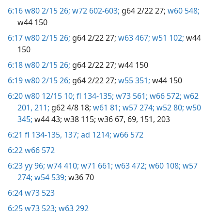
6:16
w80 2/15 26;
w72 602-603;
g64 2/22 27;
w60 548;
w44 150
6:17
w80 2/15 26;
g64 2/22 27;
w63 467;
w51 102;
w44
150
6:18
w80 2/15 26;
g64 2/22 27;
w44 150
6:19
w80 2/15 26;
g64 2/22 27;
w55 351;
w44 150
6:20
w80 12/15 10;
fl 134-135;
w73 561;
w66 572;
w62
201,
211;
g62 4/8 18;
w61 81;
w57 274;
w52 80;
w50
345;
w44 43;
w38 115;
w36 67,
69,
151,
203
6:21
fl 134-135,
137;
ad 1214;
w66 572
6:22
w66 572
6:23
yy 96;
w74 410;
w71 661;
w63 472;
w60 108;
w57
274;
w54 539;
w36 70
6:24
w73 523
6:25
w73 523;
w63 292