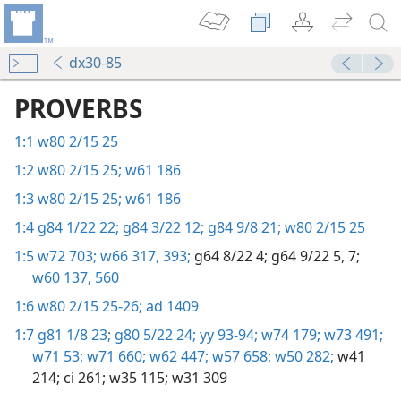
dx30-85
PROVERBS
1:1
w80 2/15 25
1:2
w80 2/15 25;
w61 186
1:3
w80 2/15 25;
w61 186
1:4
g84 1/22 22;
g84 3/22 12;
g84 9/8 21;
w80 2/15 25
1:5
w72 703;
w66 317,
393;
g64 8/22 4;
g64 9/22 5,
7;
w60 137,
560
1:6
w80 2/15 25-26;
ad 1409
1:7
g81 1/8 23;
g80 5/22 24;
yy 93-94;
w74 179;
w73 491;
w71 53;
w71 660;
w62 447;
w57 658;
w50 282;
w41
214;
ci 261;
w35 115;
w31 309