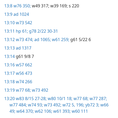
13:8
w76 350;
w49 317;
w39 169;
s 220
13:9
ad 1024
13:10
w73 542
13:11
hp 61;
g78 2/22 30-31
13:12
w73 474;
ad 1065;
w61 259;
g61 5/22 6
13:13
ad 1317
13:14
g61 9/8 7
13:16
w57 662
13:17
w56 473
13:18
w74 266
13:19
w77 68;
w73 492
13:20
w83 8/15 27-28;
w80 10/1 18;
w77 68;
w77 287;
w77 484;
w74 93;
w73 492;
w72 5,
196;
yb72 3;
w66
49;
w64 370;
w62 106;
w61 393;
w60 111