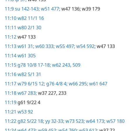
11:9
su 142-143;
w51 477;
w47 136;
w39 179
11:10
w82 11/1 16
11:11
w80 2/1 30
11:12
w47 133
11:13
w61 31;
w60 333;
w55 497;
w54 592;
w47 133
11:14
w61 305
11:15
g78 10/8 17-18;
w62 243,
509
11:16
w82 5/1 31
11:17
w79 6/15 12;
g76 4/8 4;
w66 295;
w61 647
11:18
w67 283;
w37 227,
233
11:19
g61 9/22 4
11:21
w53 92
11:22
g82 5/22 18;
yy 32-33;
w73 523;
w64 173;
w57 180
11:24
w64 473;
w59 452;
w54 760;
w53 612;
w37 72