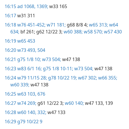
16:15
ad 1068,
1369;
w33 165
16:17
w31 311
16:18
w76 451-452;
w71 181;
g68 8/8 4;
w65 313;
w64
634;
bf 261;
g62 12/22 3;
w60 388;
w58 570;
w57 430
16:19
w65 453
16:20
w73 493,
504
16:21
g75 1/8 10;
w73 504;
w47 138
16:23
w83 6/1 16;
g75 1/8 10-11;
w73 504;
w47 138
16:24
w79 11/15 28;
g78 10/22 19;
w67 302;
w66 355;
w60 339;
w47 138
16:25
w63 103,
676
16:27
w74 269;
g61 12/22 3;
w60 140;
w47 133,
139
16:28
w60 140,
332;
w47 133
16:29
g79 10/22 9