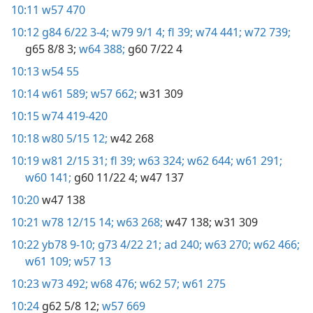
10:11
w57 470
10:12
g84 6/22 3-4;
w79 9/1 4;
fl 39;
w74 441;
w72 739;
g65 8/8 3;
w64 388;
g60 7/22 4
10:13
w54 55
10:14
w61 589;
w57 662;
w31 309
10:15
w74 419-420
10:18
w80 5/15 12;
w42 268
10:19
w81 2/15 31;
fl 39;
w63 324;
w62 644;
w61 291;
w60 141;
g60 11/22 4;
w47 137
10:20
w47 138
10:21
w78 12/15 14;
w63 268;
w47 138;
w31 309
10:22
yb78 9-10;
g73 4/22 21;
ad 240;
w63 270;
w62 466;
w61 109;
w57 13
10:23
w73 492;
w68 476;
w62 57;
w61 275
10:24
g62 5/8 12;
w57 669