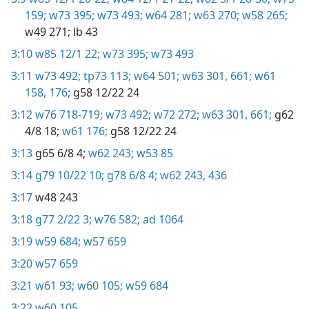
159;
w73 395;
w73 493;
w64 281;
w63 270;
w58 265;
w49 271;
lb 43
3:10
w85 12/1 22;
w73 395;
w73 493
3:11
w73 492;
tp73 113;
w64 501;
w63 301,
661;
w61
158,
176;
g58 12/22 24
3:12
w76 718-719;
w73 492;
w72 272;
w63 301,
661;
g62
4/8 18;
w61 176;
g58 12/22 24
3:13
g65 6/8 4;
w62 243;
w53 85
3:14
g79 10/22 10;
g78 6/8 4;
w62 243,
436
3:17
w48 243
3:18
g77 2/22 3;
w76 582;
ad 1064
3:19
w59 684;
w57 659
3:20
w57 659
3:21
w61 93;
w60 105;
w59 684
3:22
w60 105