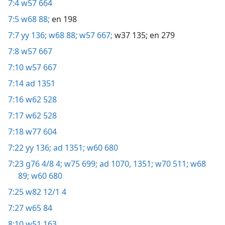
7:4
w57 664
7:5
w68 88;
en 198
7:7
yy 136;
w68 88;
w57 667;
w37 135;
en 279
7:8
w57 667
7:10
w57 667
7:14
ad 1351
7:16
w62 528
7:17
w62 528
7:18
w77 604
7:22
yy 136;
ad 1351;
w60 680
7:23
g76 4/8 4;
w75 699;
ad 1070,
1351;
w70 511;
w68
89;
w60 680
7:25
w82 12/1 4
7:27
w65 84
8:10
w51 163