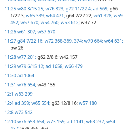
11:25
w80 3/15 25;
w76 323;
g72 11/22 4;
ad 569;
g66
1/22 3;
w65 339;
w64 471;
g64 2/22 22;
w61 328;
w59
452;
w57 670;
w54 760;
w53 612;
w37 72
11:26
w61 307;
w57 670
11:27
g84 7/22 16;
w72 368-369,
374;
w70 664;
w64 631;
pw 26
11:28
w77 201;
g62 2/8 6;
w42 157
11:29
w79 6/15 12;
ad 1658;
w66 479
11:30
ad 1064
11:31
w76 654;
w43 155
12:1
w63 299
12:4
ad 399;
w65 554;
g63 12/8 16;
w57 180
12:8
w73 542
12:10
w76 653-654;
w73 159;
ad 1141;
w63 232;
w54
427;
w38 356,
363