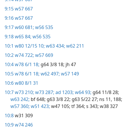
9:15
w57 667
9:16
w57 667
9:17
w60 681;
w56 535
9:18
w65 84;
w56 535
10:1
w80 12/15 10;
w63 434;
w62 211
10:2
w74 722;
w57 669
10:4
w78 6/1 18;
g64 3/8 18;
jh 47
10:5
w78 6/1 18;
w62 497;
w57 149
10:6
w80 8/1 31
10:7
w73 210;
w73 287;
ad 1203;
w64 93;
g64 11/8 28;
w63 242;
bf 648;
g63 3/8 22;
g63 5/22 27;
ns 11,
188;
w57 360;
w51 423;
w47 105;
tf 364;
s 343;
w38 327
10:8
w31 309
10:9
w74 246