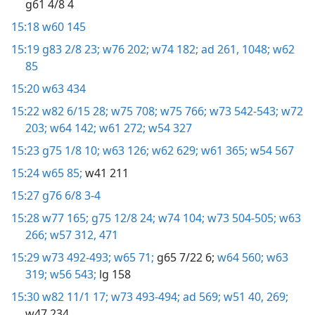
g61 4/8 4
15:18
w60 145
15:19
g83 2/8 23;
w76 202;
w74 182;
ad 261,
1048;
w62
85
15:20
w63 434
15:22
w82 6/15 28;
w75 708;
w75 766;
w73 542-543;
w72
203;
w64 142;
w61 272;
w54 327
15:23
g75 1/8 10;
w63 126;
w62 629;
w61 365;
w54 567
15:24
w65 85;
w41 211
15:27
g76 6/8 3-4
15:28
w77 165;
g75 12/8 24;
w74 104;
w73 504-505;
w63
266;
w57 312,
471
15:29
w73 492-493;
w65 71;
g65 7/22 6;
w64 560;
w63
319;
w56 543;
lg 158
15:30
w82 11/1 17;
w73 493-494;
ad 569;
w51 40,
269;
w47 234