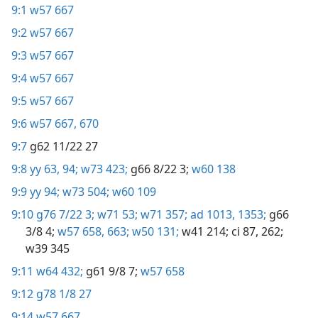
9:1
w57 667
9:2
w57 667
9:3
w57 667
9:4
w57 667
9:5
w57 667
9:6
w57 667,
670
9:7
g62 11/22 27
9:8
yy 63,
94;
w73 423;
g66 8/22 3;
w60 138
9:9
yy 94;
w73 504;
w60 109
9:10
g76 7/22 3;
w71 53;
w71 357;
ad 1013,
1353;
g66
3/8 4;
w57 658,
663;
w50 131;
w41 214;
ci 87,
262;
w39 345
9:11
w64 432;
g61 9/8 7;
w57 658
9:12
g78 1/8 27
9:14
w57 667