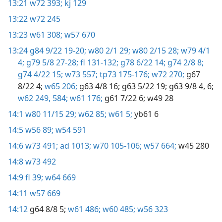
13:21
w72 393;
kj 129
13:22
w72 245
13:23
w61 308;
w57 670
13:24
g84 9/22 19-20;
w80 2/1 29;
w80 2/15 28;
w79 4/1
4;
g79 5/8 27-28;
fl 131-132;
g78 6/22 14;
g74 2/8 8;
g74 4/22 15;
w73 557;
tp73 175-176;
w72 270;
g67
8/22 4;
w65 206;
g63 4/8 16;
g63 5/22 19;
g63 9/8 4,
6;
w62 249,
584;
w61 176;
g61 7/22 6;
w49 28
14:1
w80 11/15 29;
w62 85;
w61 5;
yb61 6
14:5
w56 89;
w54 591
14:6
w73 491;
ad 1013;
w70 105-106;
w57 664;
w45 280
14:8
w73 492
14:9
fl 39;
w64 669
14:11
w57 669
14:12
g64 8/8 5;
w61 486;
w60 485;
w56 323