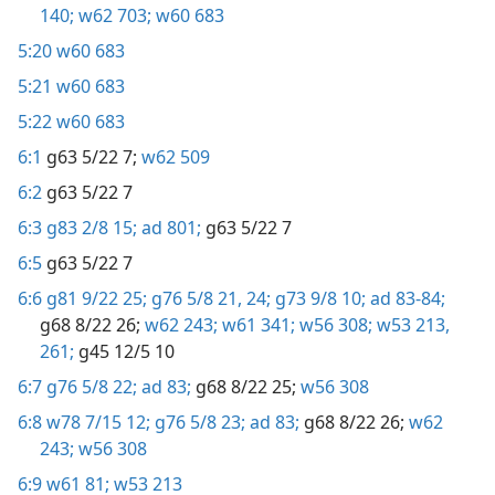
140;
w62 703;
w60 683
5:20
w60 683
5:21
w60 683
5:22
w60 683
6:1
g63 5/22 7;
w62 509
6:2
g63 5/22 7
6:3
g83 2/8 15;
ad 801;
g63 5/22 7
6:5
g63 5/22 7
6:6
g81 9/22 25;
g76 5/8 21,
24;
g73 9/8 10;
ad 83-84;
g68 8/22 26;
w62 243;
w61 341;
w56 308;
w53 213,
261;
g45 12/5 10
6:7
g76 5/8 22;
ad 83;
g68 8/22 25;
w56 308
6:8
w78 7/15 12;
g76 5/8 23;
ad 83;
g68 8/22 26;
w62
243;
w56 308
6:9
w61 81;
w53 213