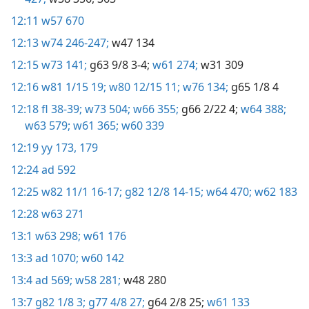
12:11
w57 670
12:13
w74 246-247;
w47 134
12:15
w73 141;
g63 9/8 3-4;
w61 274;
w31 309
12:16
w81 1/15 19;
w80 12/15 11;
w76 134;
g65 1/8 4
12:18
fl 38-39;
w73 504;
w66 355;
g66 2/22 4;
w64 388;
w63 579;
w61 365;
w60 339
12:19
yy 173,
179
12:24
ad 592
12:25
w82 11/1 16-17;
g82 12/8 14-15;
w64 470;
w62 183
12:28
w63 271
13:1
w63 298;
w61 176
13:3
ad 1070;
w60 142
13:4
ad 569;
w58 281;
w48 280
13:7
g82 1/8 3;
g77 4/8 27;
g64 2/8 25;
w61 133