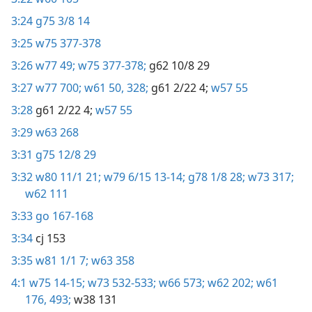
3:24
g75 3/8 14
3:25
w75 377-378
3:26
w77 49;
w75 377-378;
g62 10/8 29
3:27
w77 700;
w61 50,
328;
g61 2/22 4;
w57 55
3:28
g61 2/22 4;
w57 55
3:29
w63 268
3:31
g75 12/8 29
3:32
w80 11/1 21;
w79 6/15 13-14;
g78 1/8 28;
w73 317;
w62 111
3:33
go 167-168
3:34
cj 153
3:35
w81 1/1 7;
w63 358
4:1
w75 14-15;
w73 532-533;
w66 573;
w62 202;
w61
176,
493;
w38 131