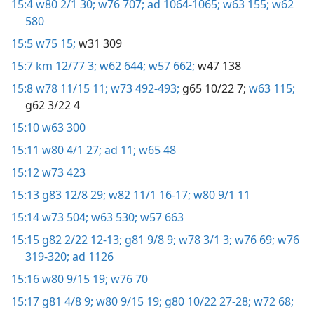
15:4
w80 2/1 30;
w76 707;
ad 1064-1065;
w63 155;
w62
580
15:5
w75 15;
w31 309
15:7
km 12/77 3;
w62 644;
w57 662;
w47 138
15:8
w78 11/15 11;
w73 492-493;
g65 10/22 7;
w63 115;
g62 3/22 4
15:10
w63 300
15:11
w80 4/1 27;
ad 11;
w65 48
15:12
w73 423
15:13
g83 12/8 29;
w82 11/1 16-17;
w80 9/1 11
15:14
w73 504;
w63 530;
w57 663
15:15
g82 2/22 12-13;
g81 9/8 9;
w78 3/1 3;
w76 69;
w76
319-320;
ad 1126
15:16
w80 9/15 19;
w76 70
15:17
g81 4/8 9;
w80 9/15 19;
g80 10/22 27-28;
w72 68;