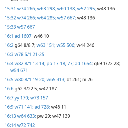
15:31
w74 266;
w63 298;
w60 138;
w52 295;
w48 136
15:32
w74 266;
w64 285;
w57 667;
w48 136
15:33
w57 667
16:1
ad 1607;
w46 10
16:2
g64 8/8 7;
w63 151;
w55 506;
w44 246
16:3
w78 5/1 21-25
16:4
w82 8/1 13-14;
po 17-18,
77;
ad 1654;
g69 1/22 28;
w54 671
16:5
w80 8/1 19-20;
w65 313;
bf 261;
ni 26
16:6
g62 3/22 5;
w42 187
16:7
yy 170;
w73 157
16:9
w71 141;
ad 728;
w46 11
16:13
w64 633;
pw 29;
w47 139
16:14
w72 742