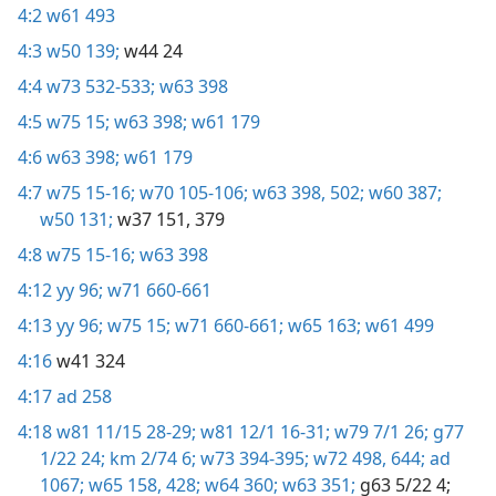
4:2
w61 493
4:3
w50 139;
w44 24
4:4
w73 532-533;
w63 398
4:5
w75 15;
w63 398;
w61 179
4:6
w63 398;
w61 179
4:7
w75 15-16;
w70 105-106;
w63 398,
502;
w60 387;
w50 131;
w37 151,
379
4:8
w75 15-16;
w63 398
4:12
yy 96;
w71 660-661
4:13
yy 96;
w75 15;
w71 660-661;
w65 163;
w61 499
4:16
w41 324
4:17
ad 258
4:18
w81 11/15 28-29;
w81 12/1 16-31;
w79 7/1 26;
g77
1/22 24;
km 2/74 6;
w73 394-395;
w72 498,
644;
ad
1067;
w65 158,
428;
w64 360;
w63 351;
g63 5/22 4;