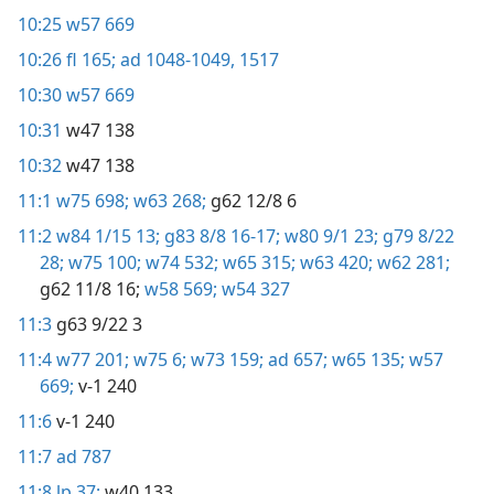
10:25
w57 669
10:26
fl 165;
ad 1048-1049,
1517
10:30
w57 669
10:31
w47 138
10:32
w47 138
11:1
w75 698;
w63 268;
g62 12/8 6
11:2
w84 1/15 13;
g83 8/8 16-17;
w80 9/1 23;
g79 8/22
28;
w75 100;
w74 532;
w65 315;
w63 420;
w62 281;
g62 11/8 16;
w58 569;
w54 327
11:3
g63 9/22 3
11:4
w77 201;
w75 6;
w73 159;
ad 657;
w65 135;
w57
669;
v-1 240
11:6
v-1 240
11:7
ad 787
11:8
lp 37;
w40 133