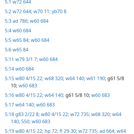
5:1
w72 644
5:2
w72 644;
w70 11;
yb70 8
5:3
ad 786;
w60 684
5:4
w60 684
5:5
w65 84;
w60 684
5:6
w65 84
5:11
w79 3/1 7;
w60 684
5:14
w60 684
5:15
w80 4/15 22;
w68 320;
w64 140;
w61 190;
g61 5/8
10;
w60 683
5:16
w80 4/15 22;
w64 140;
g61 5/8 10;
w60 683
5:17
w64 140;
w60 683
5:18
g83 2/22 8;
w80 4/15 22;
w72 735;
w68 320;
w64
140,
550;
w60 683
5:19
w80 4/15 22;
hp 72;
fl 29-30;
w72 735;
ad 664;
w64