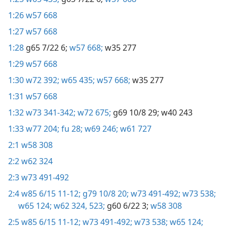
1:26
w57 668
1:27
w57 668
1:28
g65 7/22 6;
w57 668;
w35 277
1:29
w57 668
1:30
w72 392;
w65 435;
w57 668;
w35 277
1:31
w57 668
1:32
w73 341-342;
w72 675;
g69 10/8 29;
w40 243
1:33
w77 204;
fu 28;
w69 246;
w61 727
2:1
w58 308
2:2
w62 324
2:3
w73 491-492
2:4
w85 6/15 11-12;
g79 10/8 20;
w73 491-492;
w73 538;
w65 124;
w62 324,
523;
g60 6/22 3;
w58 308
2:5
w85 6/15 11-12;
w73 491-492;
w73 538;
w65 124;