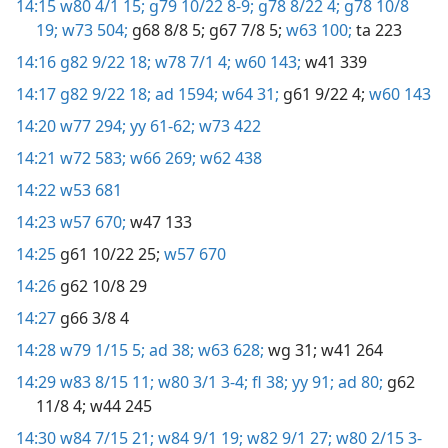
14:15
w80 4/1 15;
g79 10/22 8-9;
g78 8/22 4;
g78 10/8
19;
w73 504;
g68 8/8 5;
g67 7/8 5;
w63 100;
ta 223
14:16
g82 9/22 18;
w78 7/1 4;
w60 143;
w41 339
14:17
g82 9/22 18;
ad 1594;
w64 31;
g61 9/22 4;
w60 143
14:20
w77 294;
yy 61-62;
w73 422
14:21
w72 583;
w66 269;
w62 438
14:22
w53 681
14:23
w57 670;
w47 133
14:25
g61 10/22 25;
w57 670
14:26
g62 10/8 29
14:27
g66 3/8 4
14:28
w79 1/15 5;
ad 38;
w63 628;
wg 31;
w41 264
14:29
w83 8/15 11;
w80 3/1 3-4;
fl 38;
yy 91;
ad 80;
g62
11/8 4;
w44 245
14:30
w84 7/15 21;
w84 9/1 19;
w82 9/1 27;
w80 2/15 3-