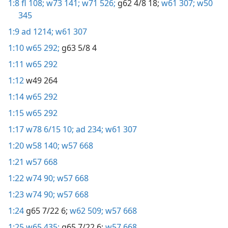
1:8
fl 108;
w73 141;
w71 526;
g62 4/8 18;
w61 307;
w50
345
1:9
ad 1214;
w61 307
1:10
w65 292;
g63 5/8 4
1:11
w65 292
1:12
w49 264
1:14
w65 292
1:15
w65 292
1:17
w78 6/15 10;
ad 234;
w61 307
1:20
w58 140;
w57 668
1:21
w57 668
1:22
w74 90;
w57 668
1:23
w74 90;
w57 668
1:24
g65 7/22 6;
w62 509;
w57 668
1:25
w65 435;
g65 7/22 6;
w57 668