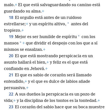
malo.
+
El que está salvaguardando su camino está
guardando su alma.
+
18
El orgullo está antes de un ruidoso
*
estrellarse;
+
y un espíritu altivo,
antes del
tropiezo.
+
19
*
Mejor es ser humilde de espíritu
con los
*
mansos
+
que dividir el despojo con los que a sí
mismos se ensalzan.
+
20
El que está mostrando perspicacia en un
asunto hallará el bien,
+
y feliz es el que está
confiando en Jehová.
+
21
El que es sabio de corazón será llamado
entendido,
+
y el que es dulce de labios añade
persuasiva.
+
22
A sus dueños la perspicacia es un pozo de
vida;
+
y la disciplina de los tontos es la tontedad.
+
23
El corazón del sabio hace que su boca muestre