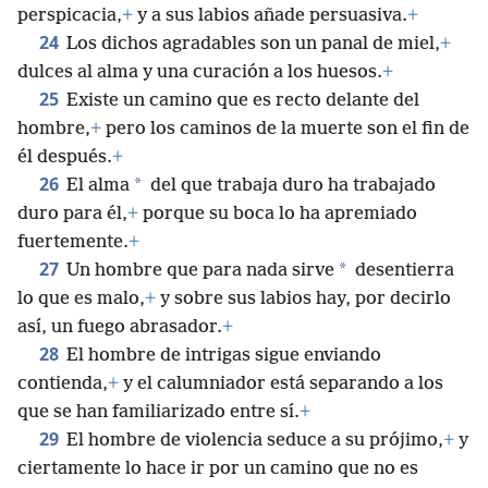
perspicacia,
+
y a sus labios añade persuasiva.
+
24
Los dichos agradables son un panal de miel,
+
dulces al alma y una curación a los huesos.
+
25
Existe un camino que es recto delante del
hombre,
+
pero los caminos de la muerte son el fin de
él después.
+
26
*
El alma
del que trabaja duro ha trabajado
duro para él,
+
porque su boca lo ha apremiado
fuertemente.
+
27
*
Un hombre que para nada sirve
desentierra
lo que es malo,
+
y sobre sus labios hay, por decirlo
así, un fuego abrasador.
+
28
El hombre de intrigas sigue enviando
contienda,
+
y el calumniador está separando a los
que se han familiarizado entre sí.
+
29
El hombre de violencia seduce a su prójimo,
+
y
ciertamente lo hace ir por un camino que no es